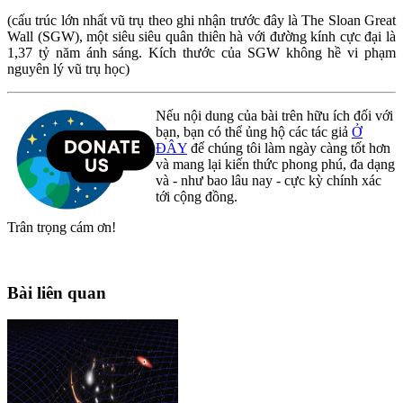
(cấu trúc lớn nhất vũ trụ theo ghi nhận trước đây là The Sloan Great
Wall (SGW), một siêu siêu quân thiên hà với đường kính cực đại là
1,37 tỷ năm ánh sáng. Kích thước của SGW không hề vi phạm
nguyên lý vũ trụ học)
Nếu nội dung của bài trên hữu ích đối với
bạn, bạn có thể ủng hộ các tác giả
Ở
ĐÂY
để chúng tôi làm ngày càng tốt hơn
và mang lại kiến thức phong phú, đa dạng
và - như bao lâu nay - cực kỳ chính xác
tới cộng đồng.
Trân trọng cám ơn!
Bài liên quan