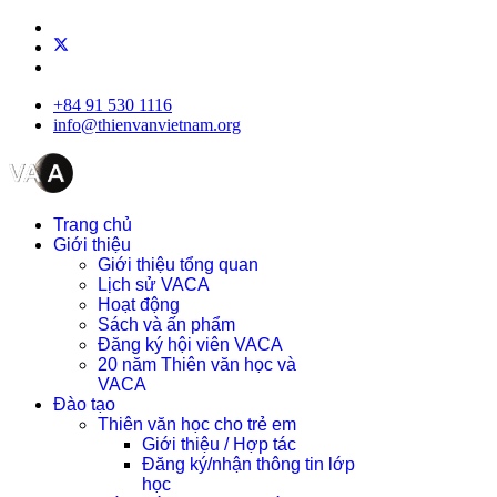
+84 91 530 1116
info@thienvanvietnam.org
Trang chủ
Giới thiệu
Giới thiệu tổng quan
Lịch sử VACA
Hoạt động
Sách và ấn phẩm
Đăng ký hội viên VACA
20 năm Thiên văn học và
VACA
Đào tạo
Thiên văn học cho trẻ em
Giới thiệu / Hợp tác
Đăng ký/nhận thông tin lớp
học