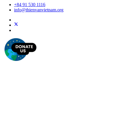
+84 91 530 1116
info@thienvanvietnam.org