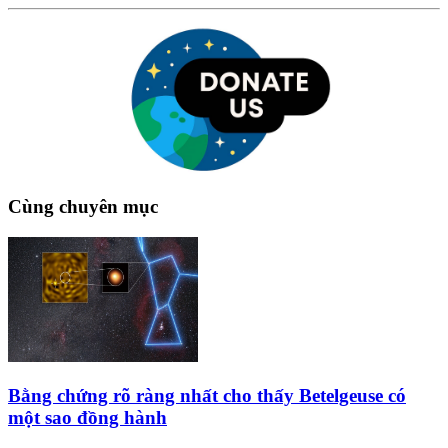
Cùng chuyên mục
Bằng chứng rõ ràng nhất cho thấy Betelgeuse có
một sao đồng hành