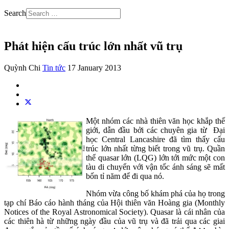
Search
Phát hiện cấu trúc lớn nhất vũ trụ
Quỳnh Chi
Tin tức
17 January 2013
Một nhóm các nhà thiên văn học khắp thế
giới, dẫn đầu bởi các chuyên gia từ Đại
học Central Lancashire đã tìm thấy cấu
trúc lớn nhất từng biết trong vũ trụ. Quần
thể quasar lớn (LQG) lớn tới mức một con
tàu di chuyển với vận tốc ánh sáng sẽ mất
bốn tỉ năm để đi qua nó.
Nhóm vừa công bố khám phá của họ trong
tạp chí Báo cáo hành tháng của Hội thiên văn Hoàng gia (Monthly
Notices of the Royal Astronomical Society). Quasar là cái nhân của
các thiên hà từ những ngày đầu của vũ trụ và đã trải qua các giai