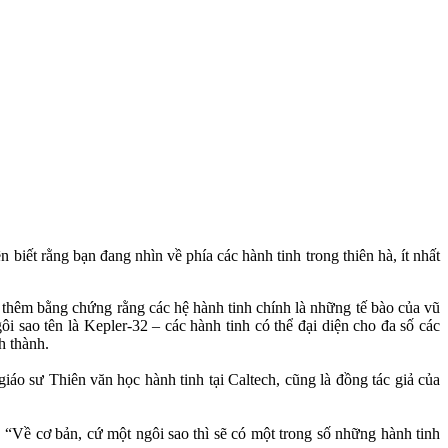
iết rằng bạn đang nhìn về phía các hành tinh trong thiên hà, ít nhất
i thêm bằng chứng rằng các hệ hành tinh chính là những tế bào của vũ
 sao tên là Kepler-32 – các hành tinh có thể đại diện cho đa số các
h thành.
 giáo sư Thiên văn học hành tinh tại Caltech, cũng là đồng tác giả của
u. “Về cơ bản, cứ một ngôi sao thì sẽ có một trong số những hành tinh