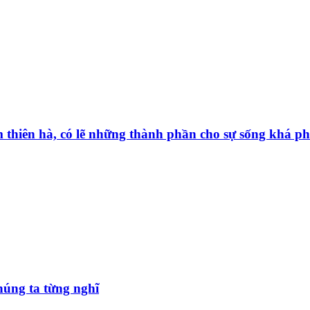
thiên hà, có lẽ những thành phần cho sự sống khá phổ
úng ta từng nghĩ