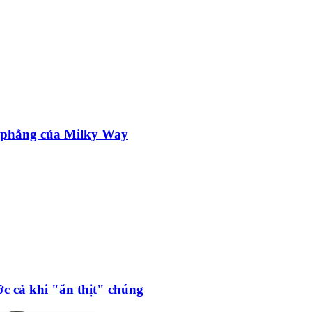
t phẳng của Milky Way
ớc cả khi "ăn thịt" chúng