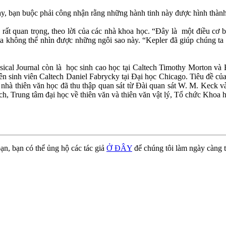
ày, bạn buộc phải công nhận rằng những hành tinh này được hình thành 
 rất quan trọng, theo lời của các nhà khoa học. “Đây là một điều cơ b
a không thể nhìn được những ngôi sao này. “Kepler đã giúp chúng ta n
sical Journal còn là học sinh cao học tại Caltech Timothy Morton và 
yên sinh viên Caltech Daniel Fabrycky tại Đại học Chicago. Tiêu đề 
ác nhà thiên văn học đã thu thập quan sát từ Đài quan sát W. M. Keck 
h, Trung tâm đại học về thiên văn và thiên văn vật lý, Tổ chức Khoa
ạn, bạn có thể ủng hộ các tác giả
Ở ĐÂY
để chúng tôi làm ngày càng t