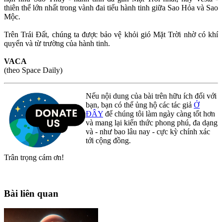
thiên thể lớn nhất trong vành đai tiểu hành tinh giữa Sao Hỏa và Sao
Mộc.
Trên Trái Đất, chúng ta được bảo vệ khỏi gió Mặt Trời nhờ có khí
quyển và từ trường của hành tinh.
VACA
(theo Space Daily)
Nếu nội dung của bài trên hữu ích đối với
bạn, bạn có thể ủng hộ các tác giả
Ở
ĐÂY
để chúng tôi làm ngày càng tốt hơn
và mang lại kiến thức phong phú, đa dạng
và - như bao lâu nay - cực kỳ chính xác
tới cộng đồng.
Trân trọng cám ơn!
Bài liên quan