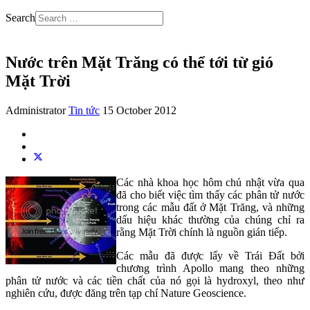
Search
Nước trên Mặt Trăng có thể tới từ gió
Mặt Trời
Administrator
Tin tức
15 October 2012
Các nhà khoa học hôm chủ nhật vừa qua
đã cho biết việc tìm thấy các phân tử nước
trong các mẫu đất ở Mặt Trăng, và những
dấu hiệu khác thường của chúng chỉ ra
rằng Mặt Trời chính là nguồn gián tiếp.
Các mẫu đã được lấy về Trái Đất bởi
chương trình Apollo mang theo những
phân tử nước và các tiền chất của nó gọi là hydroxyl, theo như
nghiên cứu, được đăng trên tạp chí Nature Geoscience.