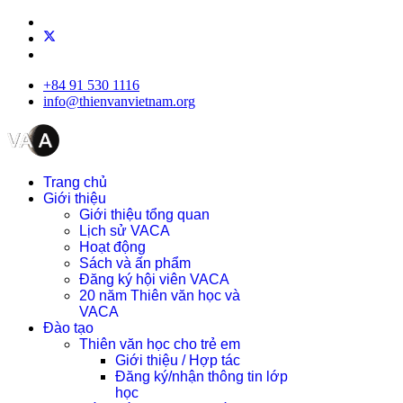
+84 91 530 1116
info@thienvanvietnam.org
Trang chủ
Giới thiệu
Giới thiệu tổng quan
Lịch sử VACA
Hoạt động
Sách và ấn phẩm
Đăng ký hội viên VACA
20 năm Thiên văn học và
VACA
Đào tạo
Thiên văn học cho trẻ em
Giới thiệu / Hợp tác
Đăng ký/nhận thông tin lớp
học