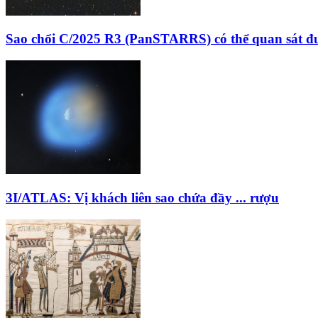
Sao chổi C/2025 R3 (PanSTARRS) có thể quan sát đ
3I/ATLAS: Vị khách liên sao chứa đầy ... rượu