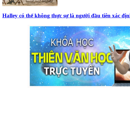
Halley có thể không thực sự là người đầu tiên xác đ