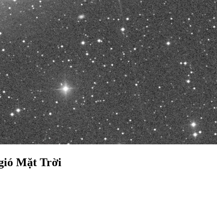
 gió Mặt Trời