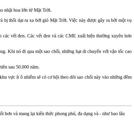
o nhật hoa lớn từ Mặt Trời.
 bị thổi dạt ra xa bởi gió Mặt Trời. Việc này được gây ra bởi một vụ
iện các vết đen. Các vết đen và các CME xuất hiện thường xuyên hơn
ng. Khi nó đi qua một sao chổi, những hạt di chuyển với vận tốc cao
 tiên sau 50.000 năm.
 khu vực ít ô nhiễm sẽ có cơ hội theo dõi sao chổi này vào những đêm
ốt hơn và mang lại kiến thức phong phú, đa dạng và - như bao lâu