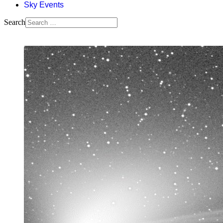
Sky Events
Search