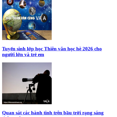
Tuyển sinh lớp học Thiên văn học hè 2026 cho
người lớn và trẻ em
Quan sát các hành tinh trên bầu trời rạng sáng