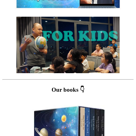
Our books 👇