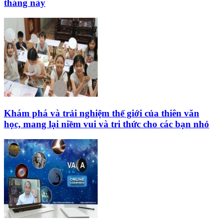
tháng này
Khám phá và trải nghiệm thế giới của thiên văn
học, mang lại niềm vui và tri thức cho các bạn nhỏ