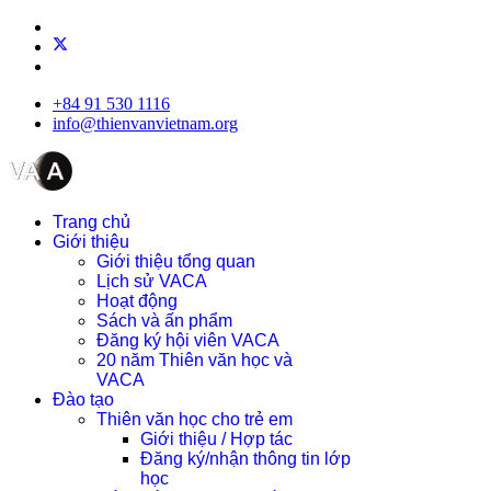
+84 91 530 1116
info@thienvanvietnam.org
Trang chủ
Giới thiệu
Giới thiệu tổng quan
Lịch sử VACA
Hoạt động
Sách và ấn phẩm
Đăng ký hội viên VACA
20 năm Thiên văn học và
VACA
Đào tạo
Thiên văn học cho trẻ em
Giới thiệu / Hợp tác
Đăng ký/nhận thông tin lớp
học