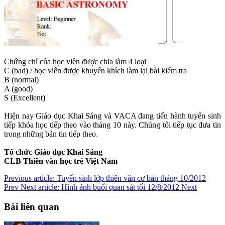
Chứng chỉ của học viên được chia làm 4 loại
C (bad) / học viên được khuyến khích làm lại bài kiểm tra
B (normal)
A (good)
S (Excellent)
Hiện nay Giáo dục Khai Sáng và VACA đang tiến hành tuyển sinh
tiếp khóa học tiếp theo vào tháng 10 này. Chúng tôi tiếp tục đưa tin
trong những bản tin tiếp theo.
Tổ chức Giáo dục Khai Sáng
CLB Thiên văn học trẻ Việt Nam
Previous article: Tuyển sinh lớp thiên văn cơ bản tháng 10/2012
Prev
Next article: Hình ảnh buổi quan sát tối 12/8/2012
Next
Bài liên quan