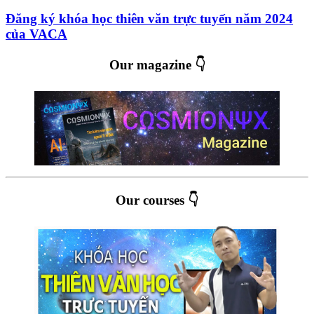
Đăng ký khóa học thiên văn trực tuyến năm 2024
của VACA
Our magazine 👇
Our courses 👇