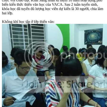
chức với Giáo dục Khai Sáng nhân kỉ niệm 10 năm hoạt động phổ
biến kiến thức thiên văn học của VACA. Sau 2 tuần tuyển sinh,
khóa học đã tuyển đủ lượng học viên dự kiến là 30 người, chia làm
hai lớp.
Không khí học tập ở lớp thiên văn: