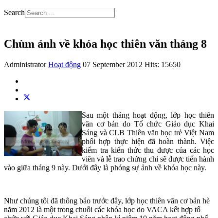
Search
Chùm ảnh về khóa học thiên văn tháng 8
Administrator
Hoạt động
07 September 2012
Hits: 15650
Sau một tháng hoạt động, lớp học thiên
văn cơ bản do Tổ chức Giáo dục Khai
Sáng và CLB Thiên văn học trẻ Việt Nam
phối hợp thực hiện đã hoàn thành. Việc
kiểm tra kiến thức thu được của các học
viên và lễ trao chứng chỉ sẽ được tiến hành
vào giữa tháng 9 này. Dưới đây là phóng sự ảnh về khóa học này.
Như chúng tôi đã thông báo trước đây, lớp học thiên văn cơ bản hè
năm 2012 là một trong chuỗi các khóa học do VACA kết hợp tổ