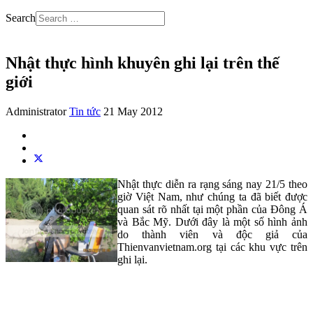
Search
Nhật thực hình khuyên ghi lại trên thế
giới
Administrator
Tin tức
21 May 2012
Nhật thực diễn ra rạng sáng nay 21/5 theo
giờ Việt Nam, như chúng ta đã biết được
quan sát rõ nhất tại một phần của Đông Á
và Bắc Mỹ. Dưới đây là một số hình ảnh
do thành viên và độc giả của
Thienvanvietnam.org tại các khu vực trên
ghi lại.