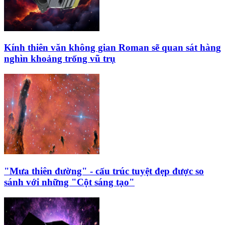
Kính thiên văn không gian Roman sẽ quan sát hàng
nghìn khoảng trống vũ trụ
"Mưa thiên đường" - cấu trúc tuyệt đẹp được so
sánh với những "Cột sáng tạo"