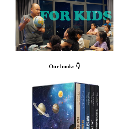
Our books 👇