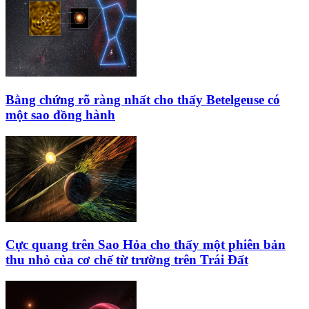
Bằng chứng rõ ràng nhất cho thấy Betelgeuse có
một sao đồng hành
Cực quang trên Sao Hỏa cho thấy một phiên bản
thu nhỏ của cơ chế từ trường trên Trái Đất