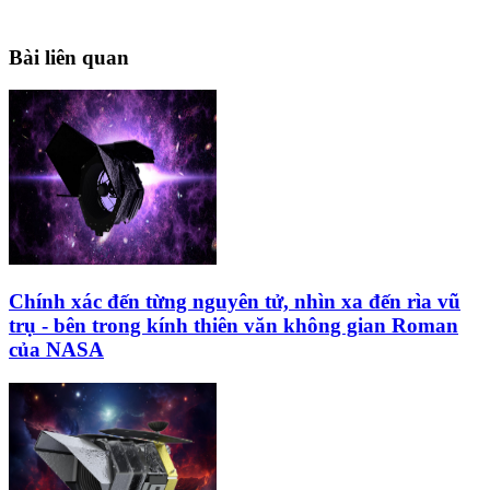
Bài liên quan
Chính xác đến từng nguyên tử, nhìn xa đến rìa vũ
trụ - bên trong kính thiên văn không gian Roman
của NASA