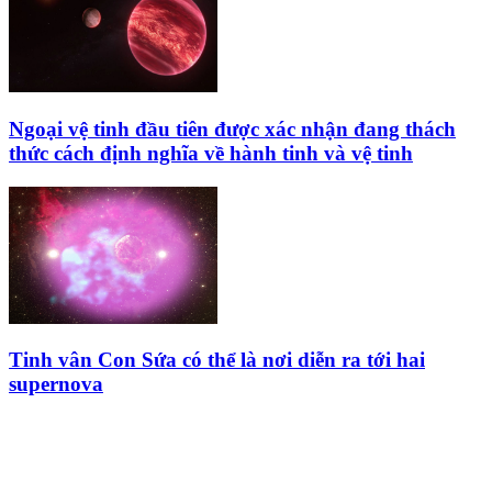
Ngoại vệ tinh đầu tiên được xác nhận đang thách
thức cách định nghĩa về hành tinh và vệ tinh
Tinh vân Con Sứa có thể là nơi diễn ra tới hai
supernova
HỘI THIÊN