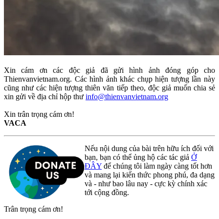
Xin cám ơn các độc giả đã gửi hình ảnh đóng góp cho
Thienvanvietnam.org. Các hình ảnh khác chụp hiện tượng lần này
cũng như các hiện tượng thiên văn tiếp theo, độc giả muốn chia sẻ
xin gửi về địa chỉ hộp thư
info@thienvanvietnam.org
Xin trân trọng cám ơn!
VACA
Nếu nội dung của bài trên hữu ích đối với
bạn, bạn có thể ủng hộ các tác giả
Ở
ĐÂY
để chúng tôi làm ngày càng tốt hơn
và mang lại kiến thức phong phú, đa dạng
và - như bao lâu nay - cực kỳ chính xác
tới cộng đồng.
Trân trọng cám ơn!