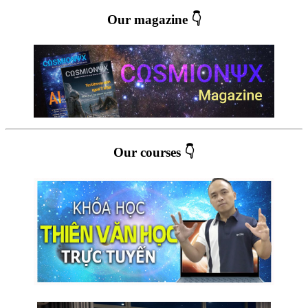
Our magazine 👇
Our courses 👇