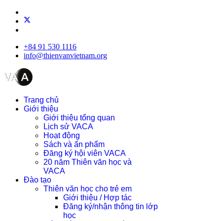
+84 91 530 1116
info@thienvanvietnam.org
Trang chủ
Giới thiệu
Giới thiệu tổng quan
Lịch sử VACA
Hoạt động
Sách và ấn phẩm
Đăng ký hội viên VACA
20 năm Thiên văn học và
VACA
Đào tạo
Thiên văn học cho trẻ em
Giới thiệu / Hợp tác
Đăng ký/nhận thông tin lớp
học