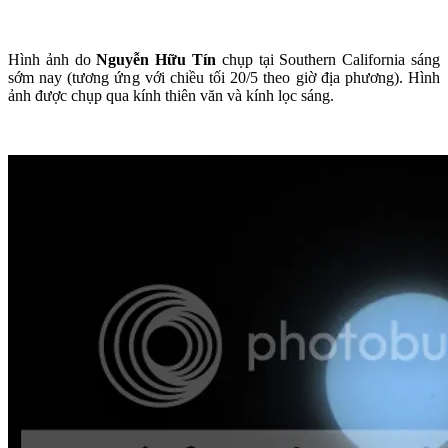
Hình ảnh do
Nguyễn Hữu Tín
chụp tại Southern California sáng
sớm nay (tương ứng với chiều tối 20/5 theo giờ địa phương). Hình
ảnh được chụp qua kính thiên văn và kính lọc sáng.