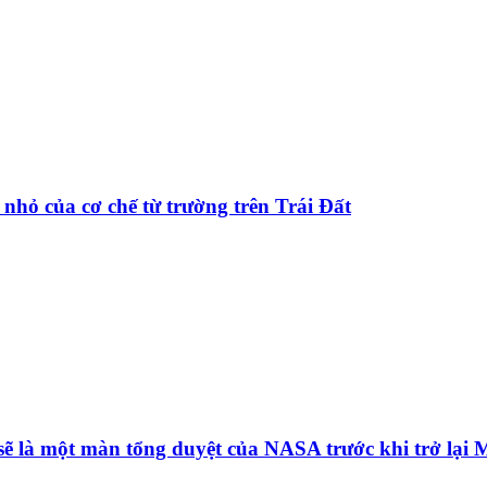
nhỏ của cơ chế từ trường trên Trái Đất
sẽ là một màn tổng duyệt của NASA trước khi trở lại 