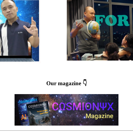
Our magazine 👇