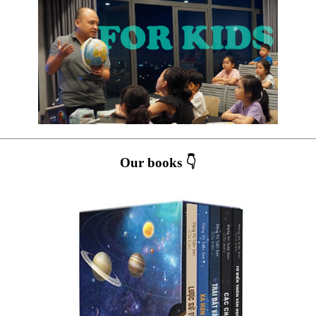
Our books 👇