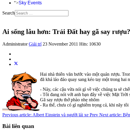
">
Sky Events
Search
Ai sống lâu hơn: Trái Đất hay gã say rượu
Administrator
Giải trí
23 November 2011
Hits: 10630
Hai nhà thiên văn bước vào một quán rượu. Trong
đã khá lảo đảo quay sang kéo tay một trong hai 
- Này, các cậu vừa nói gì về việc chúng ta sẽ chế
- Tôi đang nói với anh bạn đây về việc Mặt Trời s
Gã say rượu thở phào nhẹ nhõm
- Ra thế, chưa có gì nghiêm trọng cả, khi nãy tôi
Previous article: Albert Einstein và người lái xe
Prev
Next article: B
Bài liên quan