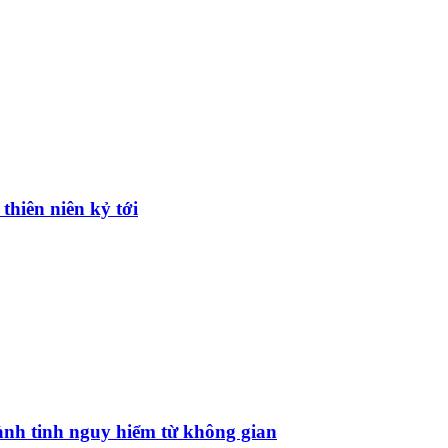
thiên niên kỷ tới
ành tinh nguy hiểm từ không gian