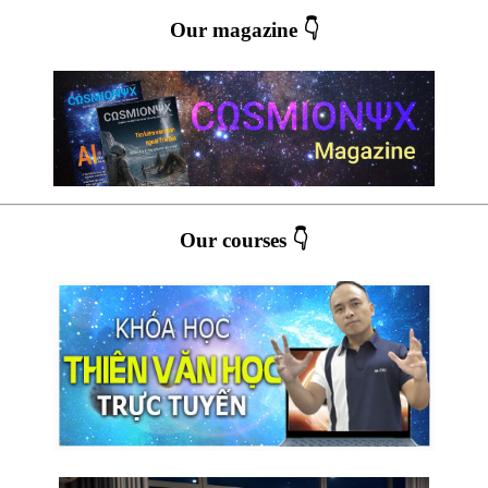
Our magazine 👇
Our courses 👇