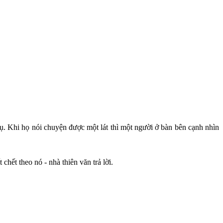
rụ. Khi họ nói chuyện được một lát thì một người ở bàn bên cạnh nhìn
chết theo nó - nhà thiên văn trả lời.