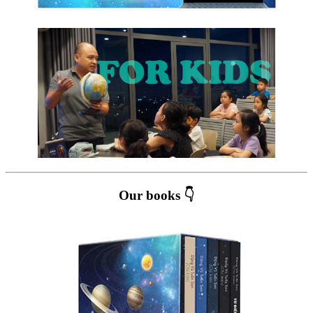
Our books 👇