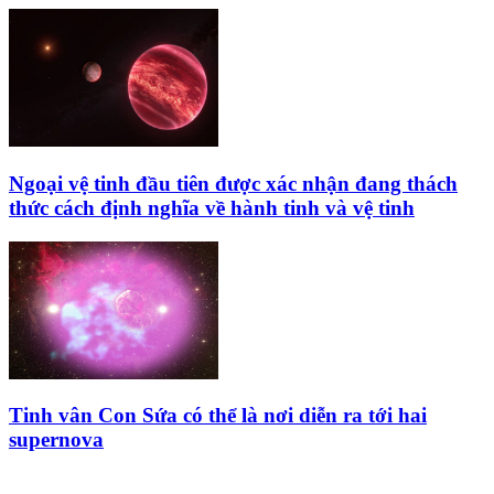
Ngoại vệ tinh đầu tiên được xác nhận đang thách
thức cách định nghĩa về hành tinh và vệ tinh
Tinh vân Con Sứa có thể là nơi diễn ra tới hai
supernova