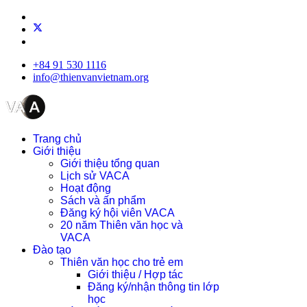
+84 91 530 1116
info@thienvanvietnam.org
Trang chủ
Giới thiệu
Giới thiệu tổng quan
Lịch sử VACA
Hoạt động
Sách và ấn phẩm
Đăng ký hội viên VACA
20 năm Thiên văn học và
VACA
Đào tạo
Thiên văn học cho trẻ em
Giới thiệu / Hợp tác
Đăng ký/nhận thông tin lớp
học