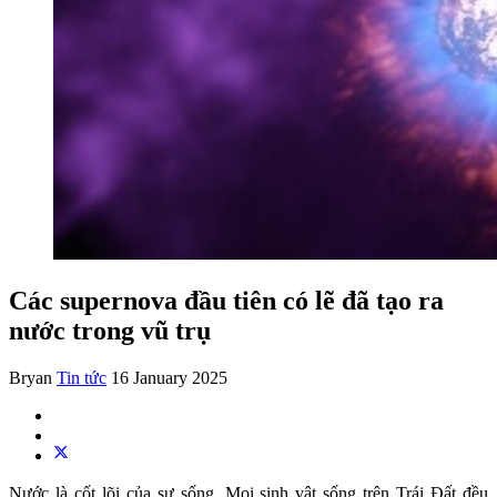
Các supernova đầu tiên có lẽ đã tạo ra
nước trong vũ trụ
Bryan
Tin tức
16 January 2025
Nước là cốt lõi của sự sống. Mọi sinh vật sống trên Trái Đất đều