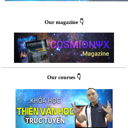
Our magazine 👇
Our courses 👇