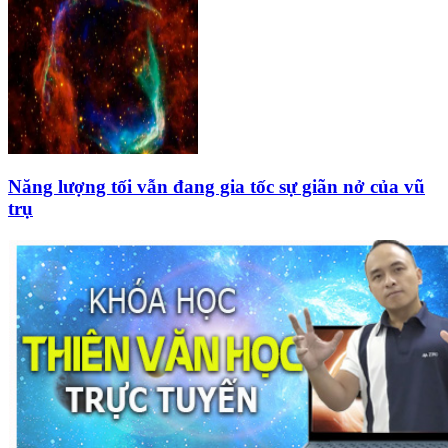
Năng lượng tối vẫn đang gia tốc sự giãn nở của vũ
trụ