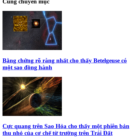
Cùng chuyên mục
Bằng chứng rõ ràng nhất cho thấy Betelgeuse có
một sao đồng hành
Cực quang trên Sao Hỏa cho thấy một phiên bản
thu nhỏ của cơ chế từ trường trên Trái Đất