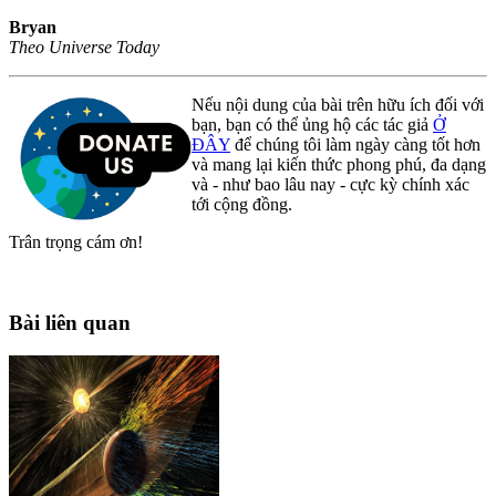
Bryan
Theo Universe Today
Nếu nội dung của bài trên hữu ích đối với
bạn, bạn có thể ủng hộ các tác giả
Ở
ĐÂY
để chúng tôi làm ngày càng tốt hơn
và mang lại kiến thức phong phú, đa dạng
và - như bao lâu nay - cực kỳ chính xác
tới cộng đồng.
Trân trọng cám ơn!
Bài liên quan