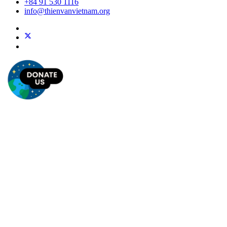
+84 91 530 1116
info@thienvanvietnam.org