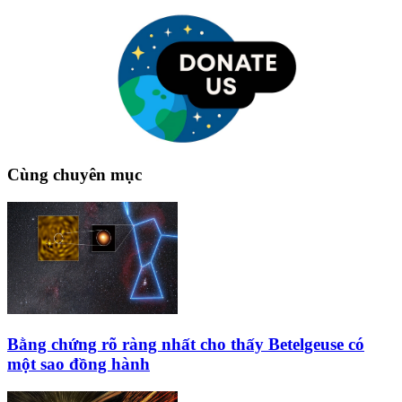
Cùng chuyên mục
Bằng chứng rõ ràng nhất cho thấy Betelgeuse có
một sao đồng hành