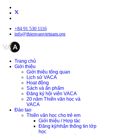
+84 91 530 1116
info@thienvanvietnam.org
Trang chủ
Giới thiệu
Giới thiệu tổng quan
Lịch sử VACA
Hoạt động
Sách và ấn phẩm
Đăng ký hội viên VACA
20 năm Thiên văn học và
VACA
Đào tạo
Thiên văn học cho trẻ em
Giới thiệu / Hợp tác
Đăng ký/nhận thông tin lớp
học