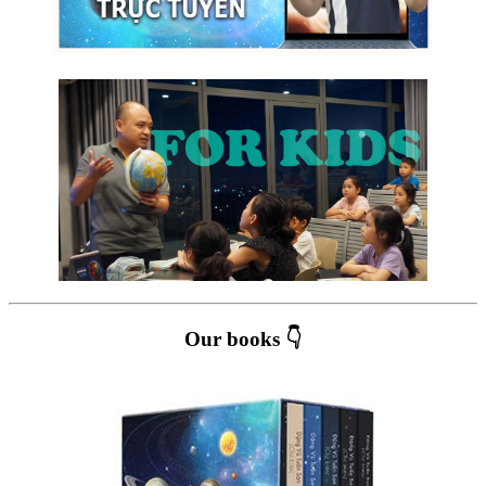
Our books 👇