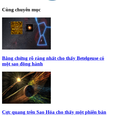
Cùng chuyên mục
Bằng chứng rõ ràng nhất cho thấy Betelgeuse có
một sao đồng hành
Cực quang trên Sao Hỏa cho thấy một phiên bản