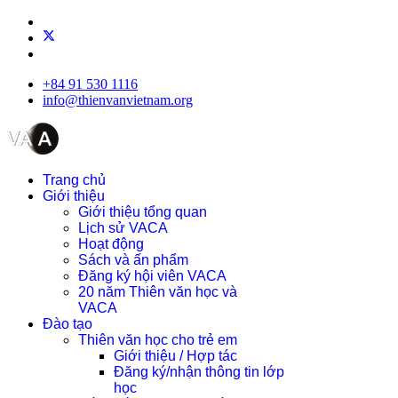
+84 91 530 1116
info@thienvanvietnam.org
Trang chủ
Giới thiệu
Giới thiệu tổng quan
Lịch sử VACA
Hoạt động
Sách và ấn phẩm
Đăng ký hội viên VACA
20 năm Thiên văn học và
VACA
Đào tạo
Thiên văn học cho trẻ em
Giới thiệu / Hợp tác
Đăng ký/nhận thông tin lớp
học