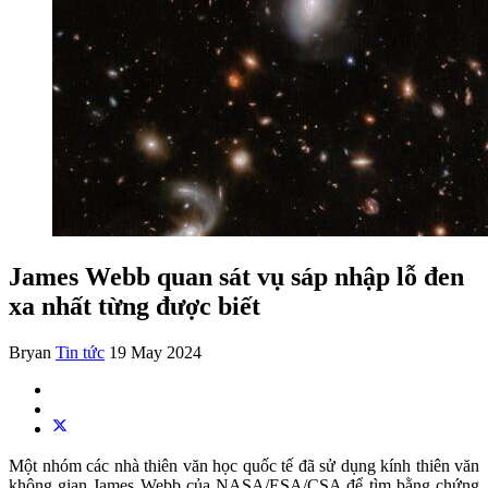
James Webb quan sát vụ sáp nhập lỗ đen
xa nhất từng được biết
Bryan
Tin tức
19 May 2024
Một nhóm các nhà thiên văn học quốc tế đã sử dụng kính thiên văn
không gian James Webb của NASA/ESA/CSA để tìm bằng chứng