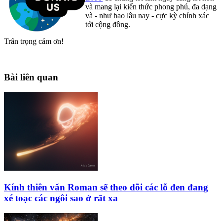
và mang lại kiến thức phong phú, đa dạng
và - như bao lâu nay - cực kỳ chính xác
tới cộng đồng.
Trân trọng cám ơn!
Bài liên quan
Kính thiên văn Roman sẽ theo dõi các lỗ đen đang
xé toạc các ngôi sao ở rất xa