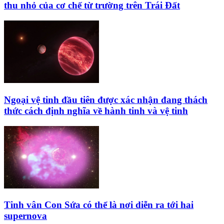
thu nhỏ của cơ chế từ trường trên Trái Đất
Ngoại vệ tinh đầu tiên được xác nhận đang thách
thức cách định nghĩa về hành tinh và vệ tinh
Tinh vân Con Sứa có thể là nơi diễn ra tới hai
supernova