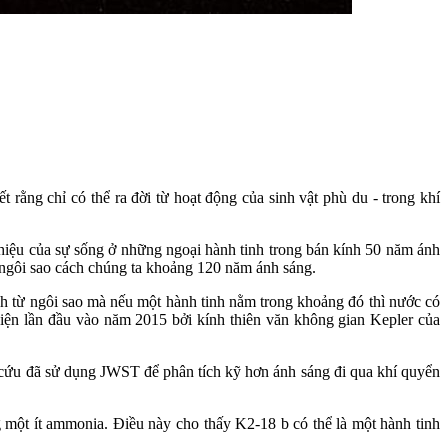
rằng chỉ có thể ra đời từ hoạt động của sinh vật phù du - trong khí
hiệu của sự sống ở những ngoại hành tinh trong bán kính 50 năm ánh
 ngôi sao cách chúng ta khoảng 120 năm ánh sáng.
nh từ ngôi sao mà nếu một hành tinh nằm trong khoảng đó thì nước có
 hiện lần đầu vào năm 2015 bởi kính thiên văn không gian Kepler của
n cứu đã sử dụng JWST để phân tích kỹ hơn ánh sáng đi qua khí quyển
 một ít ammonia. Điều này cho thấy K2-18 b có thể là một hành tinh