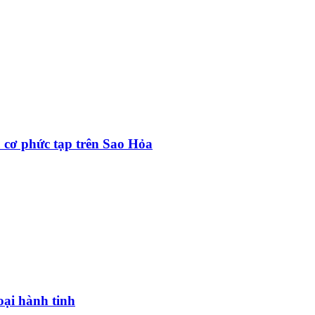
u cơ phức tạp trên Sao Hỏa
oại hành tinh