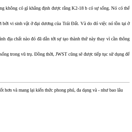
ũng không có gì khẳng định được rằng K2-18 b có sự sống. Nó có thể
 bởi vi sinh vật ở đại dương của Trái Đất. Và do đó việc nó tồn tại ở
nh địa chất nào đó đã dẫn tới sự tạo thành thứ này thay vì cần thông
sống trong vũ trụ. Đồng thời, JWST cũng sẽ được tiếp tục sử dụng để
ốt hơn và mang lại kiến thức phong phú, đa dạng và - như bao lâu