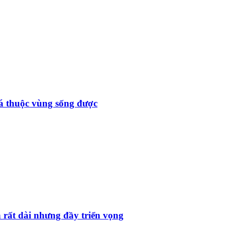
đá thuộc vùng sống được
 rất dài nhưng đầy triển vọng