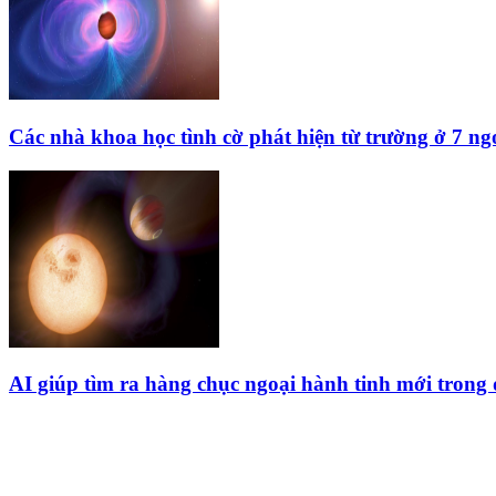
Các nhà khoa học tình cờ phát hiện từ trường ở 7 ng
AI giúp tìm ra hàng chục ngoại hành tinh mới trong