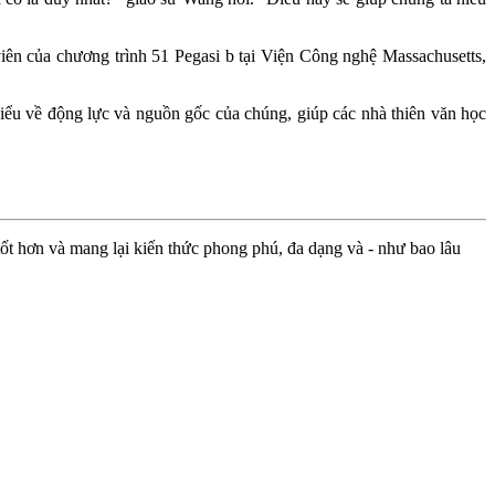
n của chương trình 51 Pegasi b tại Viện Công nghệ Massachusetts,
iểu về động lực và nguồn gốc của chúng, giúp các nhà thiên văn học
ốt hơn và mang lại kiến thức phong phú, đa dạng và - như bao lâu