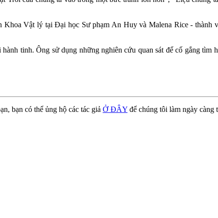
Khoa Vật lý tại Đại học Sư phạm An Huy và Malena Rice - thành viê
i hành tinh. Ông sử dụng những nghiên cứu quan sát để cố gắng tìm h
ạn, bạn có thể ủng hộ các tác giả
Ở ĐÂY
để chúng tôi làm ngày càng t