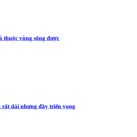
đá thuộc vùng sống được
 rất dài nhưng đầy triển vọng