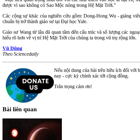
được vì sao không có Sao Mộc nóng trong Hệ Mặt Trời.”
Các cộng sự khác của nghiên cứu gồm: Dong-Hong Wu - giảng viên 
chuẩn bị trở thành giáo sư tại Đại học Yale.
Giáo sư Wang từ lâu đã quan tâm đến cấu trúc và số lượng các ngoạ
hiểu rõ hơn về vị trí Hệ Mặt Trời của chúng ta trong vũ trụ rộng lớn.
Vũ Dũng
Theo Sciencedaily
Nếu nội dung của bài trên hữu ích đối với b
nay - cực kỳ chính xác tới cộng đồng.
Trân trọng cám ơn!
Bài liên quan