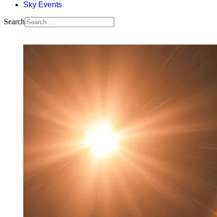
Sky Events
Search