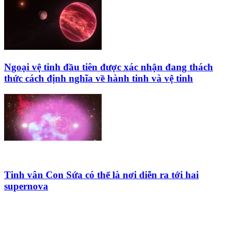
Ngoại vệ tinh đầu tiên được xác nhận đang thách
thức cách định nghĩa về hành tinh và vệ tinh
Tinh vân Con Sứa có thể là nơi diễn ra tới hai
supernova