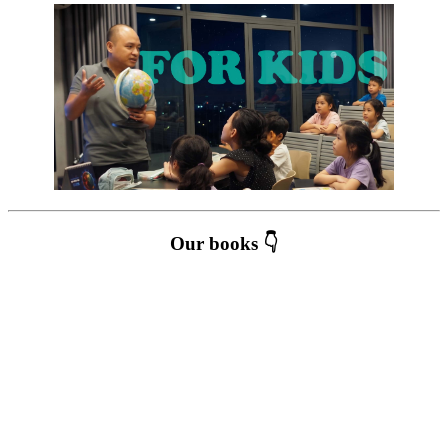
Our books 👇