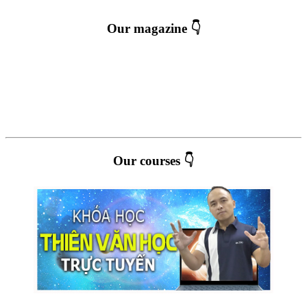
Our magazine 👇
Our courses 👇