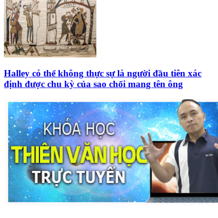
Halley có thể không thực sự là người đầu tiên xác
định được chu kỳ của sao chổi mang tên ông