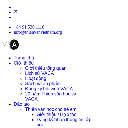
+84 91 530 1116
info@thienvanvietnam.org
Trang chủ
Giới thiệu
Giới thiệu tổng quan
Lịch sử VACA
Hoạt động
Sách và ấn phẩm
Đăng ký hội viên VACA
20 năm Thiên văn học và
VACA
Đào tạo
Thiên văn học cho trẻ em
Giới thiệu / Hợp tác
Đăng ký/nhận thông tin lớp
học