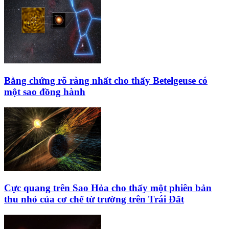
Bằng chứng rõ ràng nhất cho thấy Betelgeuse có
một sao đồng hành
Cực quang trên Sao Hỏa cho thấy một phiên bản
thu nhỏ của cơ chế từ trường trên Trái Đất