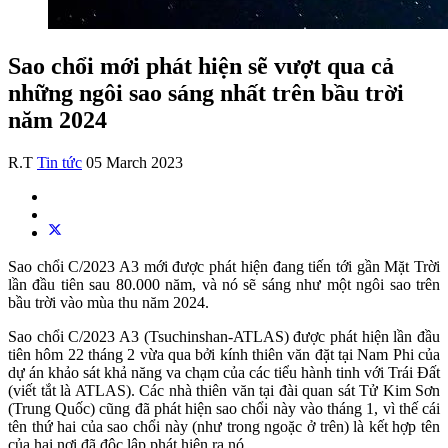
Sao chổi mới phát hiện sẽ vượt qua cả
những ngôi sao sáng nhất trên bầu trời
năm 2024
R.T
Tin tức
05 March 2023
Sao chổi C/2023 A3 mới được phát hiện đang tiến tới gần Mặt Trời
lần đầu tiên sau 80.000 năm, và nó sẽ sáng như một ngôi sao trên
bầu trời vào mùa thu năm 2024.
Sao chổi C/2023 A3 (Tsuchinshan-ATLAS) được phát hiện lần đầu
tiên hôm 22 tháng 2 vừa qua bởi kính thiên văn đặt tại Nam Phi của
dự án khảo sát khả năng va chạm của các tiểu hành tinh với Trái Đất
(viết tắt là ATLAS). Các nhà thiên văn tại đài quan sát Tử Kim Sơn
(Trung Quốc) cũng đã phát hiện sao chổi này vào tháng 1, vì thế cái
tên thứ hai của sao chổi này (như trong ngoặc ở trên) là kết hợp tên
của hai nơi đã độc lập phát hiện ra nó.