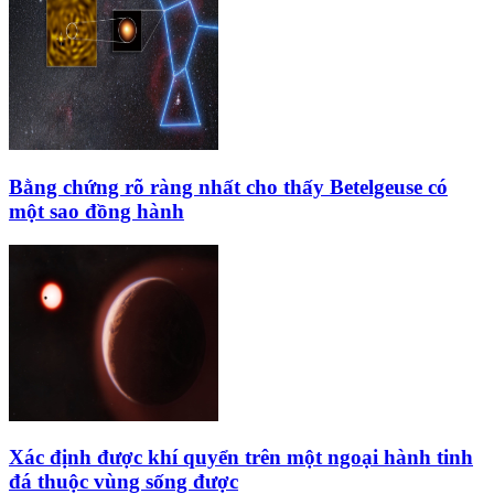
Bằng chứng rõ ràng nhất cho thấy Betelgeuse có
một sao đồng hành
Xác định được khí quyển trên một ngoại hành tinh
đá thuộc vùng sống được