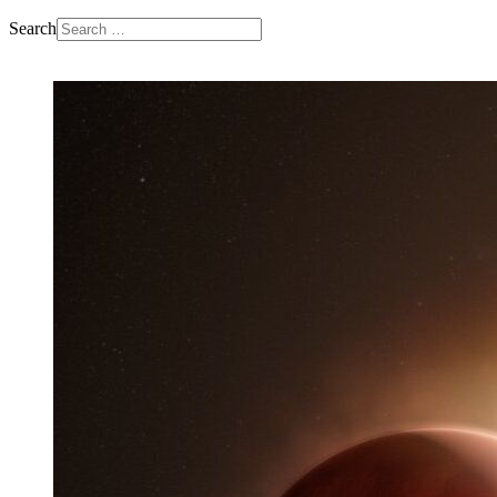
Search