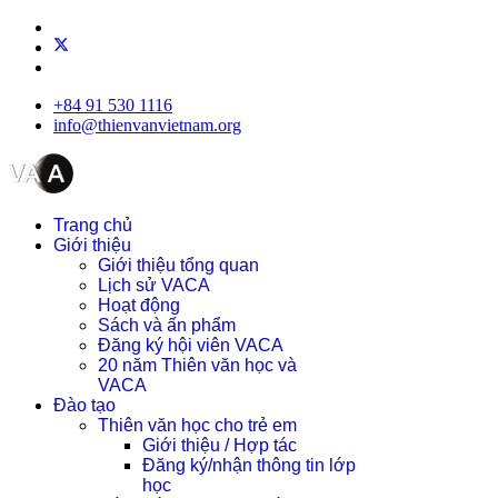
+84 91 530 1116
info@thienvanvietnam.org
Trang chủ
Giới thiệu
Giới thiệu tổng quan
Lịch sử VACA
Hoạt động
Sách và ấn phẩm
Đăng ký hội viên VACA
20 năm Thiên văn học và
VACA
Đào tạo
Thiên văn học cho trẻ em
Giới thiệu / Hợp tác
Đăng ký/nhận thông tin lớp
học