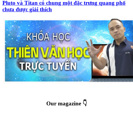
Pluto và Titan có chung một đặc trưng quang phổ
chưa được giải thích
Our magazine 👇