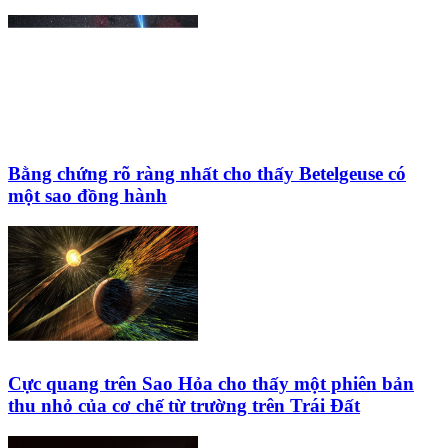
Bằng chứng rõ ràng nhất cho thấy Betelgeuse có
một sao đồng hành
Cực quang trên Sao Hỏa cho thấy một phiên bản
thu nhỏ của cơ chế từ trường trên Trái Đất