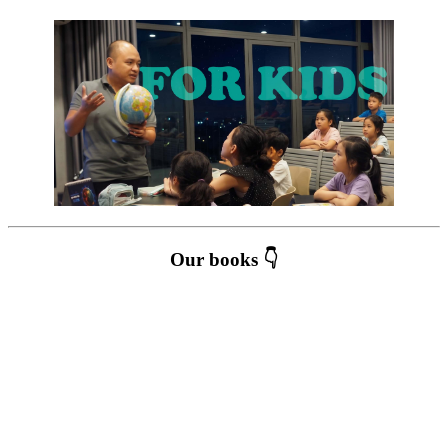
Our books 👇