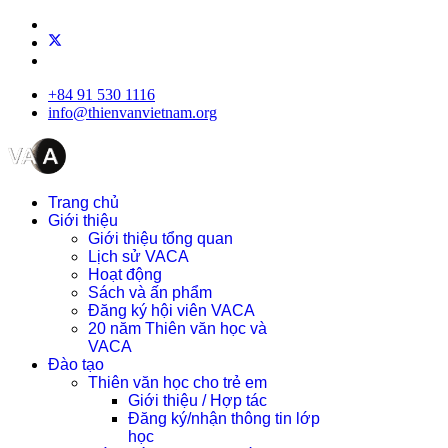
+84 91 530 1116
info@thienvanvietnam.org
Trang chủ
Giới thiệu
Giới thiệu tổng quan
Lịch sử VACA
Hoạt động
Sách và ấn phẩm
Đăng ký hội viên VACA
20 năm Thiên văn học và
VACA
Đào tạo
Thiên văn học cho trẻ em
Giới thiệu / Hợp tác
Đăng ký/nhận thông tin lớp
học