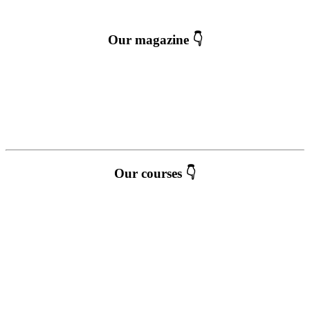
Our magazine 👇
Our courses 👇