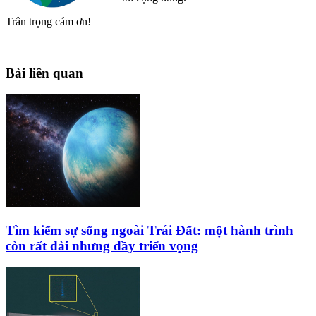
Trân trọng cám ơn!
Bài liên quan
Tìm kiếm sự sống ngoài Trái Đất: một hành trình
còn rất dài nhưng đầy triển vọng