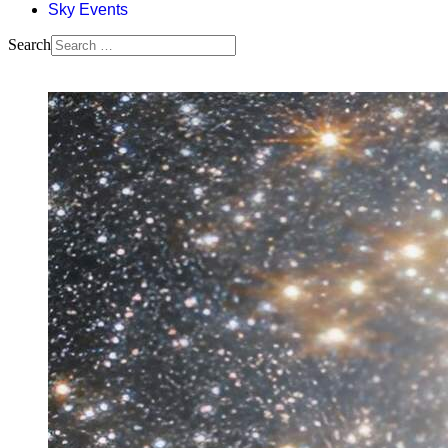
Sky Events
Search