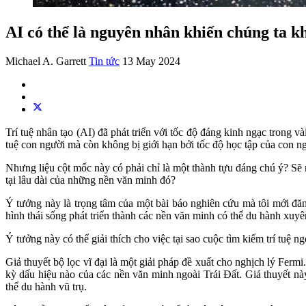
AI có thể là nguyên nhân khiến chúng ta k
Michael A. Garrett
Tin tức
13 May 2024
Trí tuệ nhân tạo (AI) đã phát triển với tốc độ đáng kinh ngạc trong v
tuệ con người mà còn không bị giới hạn bởi tốc độ học tập của con n
Nhưng liệu cột mốc này có phải chỉ là một thành tựu đáng chú ý? Sẽ ra
tại lâu dài của những nền văn minh đó?
Ý tưởng này là trọng tâm của một bài báo nghiên cứu mà tôi mới đăn
hình thái sống phát triển thành các nền văn minh có thể du hành xuy
Ý tưởng này có thể giải thích cho việc tại sao cuộc tìm kiếm trí tuệ 
Giả thuyết bộ lọc vĩ đại là một giải pháp đề xuất cho nghịch lý Fermi.
kỳ dấu hiệu nào của các nền văn minh ngoài Trái Đất. Giả thuyết nà
thể du hành vũ trụ.