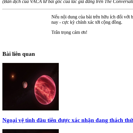
(Bản dịch của VACA từ bài gốc của tác giả đăng trên The Conversati
Nếu nội dung của bài trên hữu ích đối với b
nay - cực kỳ chính xác tới cộng đồng.
Trân trọng cám ơn!
Bài liên quan
Ngoại vệ tinh đầu tiên được xác nhận đang thách thứ