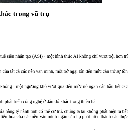
khác trong vũ trụ
tuệ siêu nhân tạo (ASI) - một hình thức AI không chỉ vượt trội hơn trí
n của tất cả các nền văn minh, một trở ngại lớn đến mức cản trở sự tồn
trụ không - một ngưỡng khó vượt qua đến mức nó ngăn cản hầu hết các
nh phát triển công nghệ ở đâu đó khác trong thiên hà.
ứa hàng tỷ hành tinh có thể cư trú, chúng ta lại không phát hiện ra bất
tiến hóa của các nền văn minh ngăn cản họ phát triển thành các thực