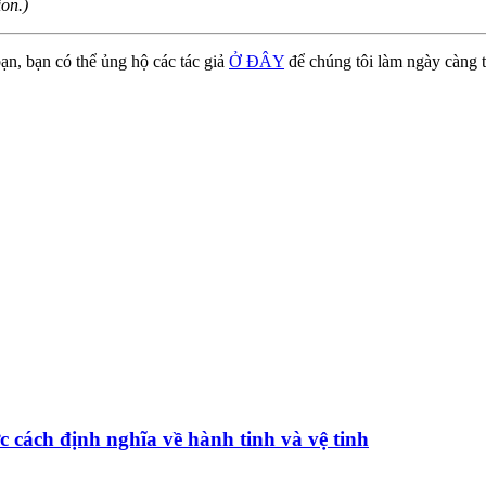
on.)
ạn, bạn có thể ủng hộ các tác giả
Ở ĐÂY
để chúng tôi làm ngày càng t
c cách định nghĩa về hành tinh và vệ tinh