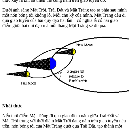
thực xảy ra khi ba thiên thể cùng nằm trên giao tuyến đó.
Dưới ánh sáng Mặt Trời, Trái Đất và Mặt Trăng tạo ra phía sau mình
một nón bóng tối khổng lồ. Mỗi chu kỳ của mình, Mặt Trăng đều đi
qua giao tuyến của hai quỹ đạo hai lần – có nghĩa là có hai giao
điểm giữa hai quĩ đạo mà mỗi tháng Mặt Trăng sẽ đi qua.
Nhật thực
Nếu thời điểm Mặt Trăng đi qua giao điểm nằm giữa Trái Đất và
Mặt Trời trùng với thời điểm Mặt Trời đang nằm trên giao tuyến nêu
trên, nón bóng tối của Mặt Trăng quét qua Trái Đất, tạo thành một