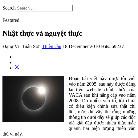
Search
Featured
Nhật thực và nguyệt thực
Đặng Vũ Tuấn Sơn
Thiên cầu
18 December 2010
Hits: 69237
Đoạn bài viết này được tôi viết
vào năm 2005, sau này được đăng
lại trên website chính thức của
VACA sau khi nâng cấp vào năm
2008. Do nhiều yếu tố, tôi chưa
có điều kiện chỉnh sửa thật chi
tiết, mặc dù vậy tin rằng những
thông tin dưới đây sẽ giúp các độc
giả giải đáp được nhiều thắc mắc
quanh hai hiện tượng thiên văn
thú vị này.