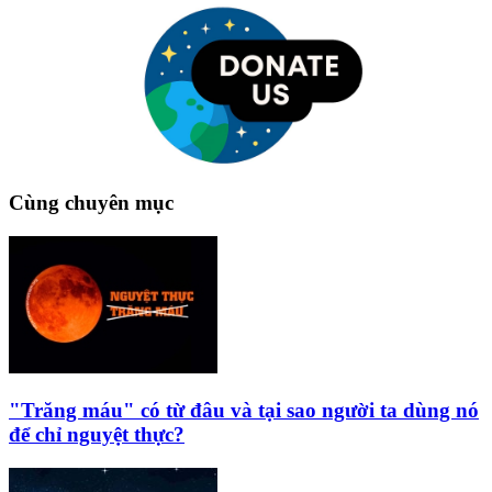
Cùng chuyên mục
"Trăng máu" có từ đâu và tại sao người ta dùng nó
để chỉ nguyệt thực?