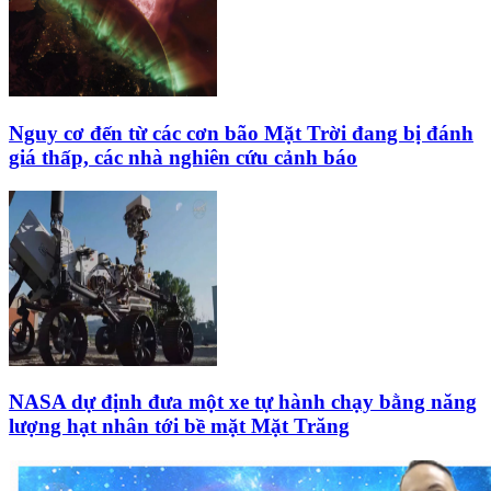
Nguy cơ đến từ các cơn bão Mặt Trời đang bị đánh
giá thấp, các nhà nghiên cứu cảnh báo
NASA dự định đưa một xe tự hành chạy bằng năng
lượng hạt nhân tới bề mặt Mặt Trăng