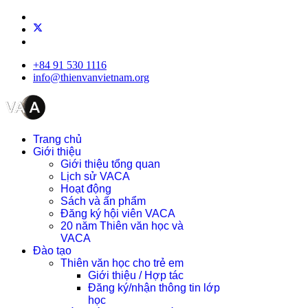
+84 91 530 1116
info@thienvanvietnam.org
Trang chủ
Giới thiệu
Giới thiệu tổng quan
Lịch sử VACA
Hoạt động
Sách và ấn phẩm
Đăng ký hội viên VACA
20 năm Thiên văn học và
VACA
Đào tạo
Thiên văn học cho trẻ em
Giới thiệu / Hợp tác
Đăng ký/nhận thông tin lớp
học