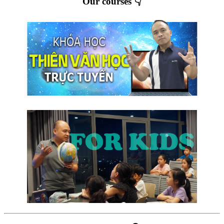
Our courses 👇