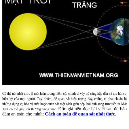
Có thể nói nhật thực là một hiện tượng hiếm có, chính vì vậy nó càng hấp dẫn và thu hút sự
hiếu kỳ của mọi người. Tuy nhiên, để quan sát hiện tượng này, chúng ta phải chuẩn bị
những dụng cụ bảo vệ mắt hoặc quan sát một cách gián tiếp, bởi ánh sáng trực tiếp từ Mặt
Độc giả nên đọc bài viết sau để bảo
Trời có thể gây tổn thương võng mạc.
đảm an toàn cho mình:
Cách an toàn để quan sát nhật thực
.