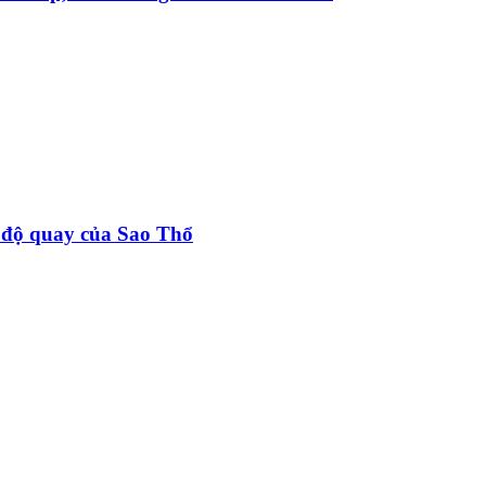
c độ quay của Sao Thổ