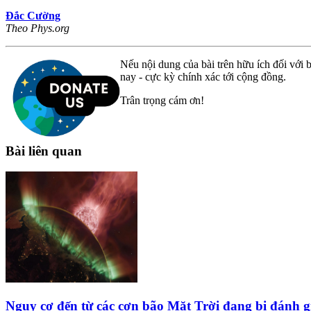
Đắc Cường
Theo Phys.org
Nếu nội dung của bài trên hữu ích đối với b
nay - cực kỳ chính xác tới cộng đồng.
Trân trọng cám ơn!
Bài liên quan
Nguy cơ đến từ các cơn bão Mặt Trời đang bị đánh g