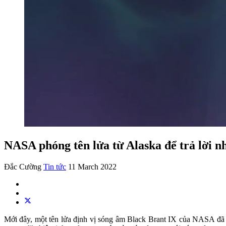
NASA phóng tên lửa từ Alaska để trả lời n
Đắc Cường
Tin tức
11 March 2022
Mới đây, một tên lửa định vị sóng âm Black Brant IX của NASA đã 