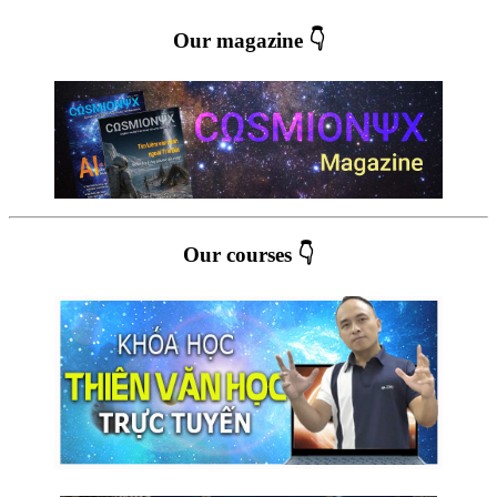
Our magazine 👇
Our courses 👇