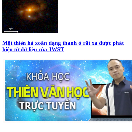
Một thiên hà xoắn dạng thanh ở rất xa được phát
hiện từ dữ liệu của JWST