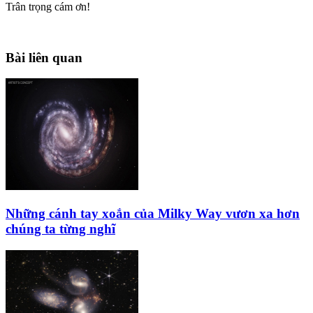
Trân trọng cám ơn!
Bài liên quan
Những cánh tay xoắn của Milky Way vươn xa hơn
chúng ta từng nghĩ