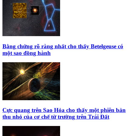
Bằng chứng rõ ràng nhất cho thấy Betelgeuse có
một sao đồng hành
Cực quang trên Sao Hỏa cho thấy một phiên bản
thu nhỏ của cơ chế từ trường trên Trái Đất