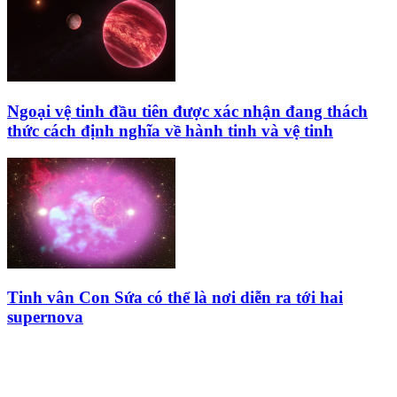
Ngoại vệ tinh đầu tiên được xác nhận đang thách
thức cách định nghĩa về hành tinh và vệ tinh
Tinh vân Con Sứa có thể là nơi diễn ra tới hai
supernova
HỘI THIÊN