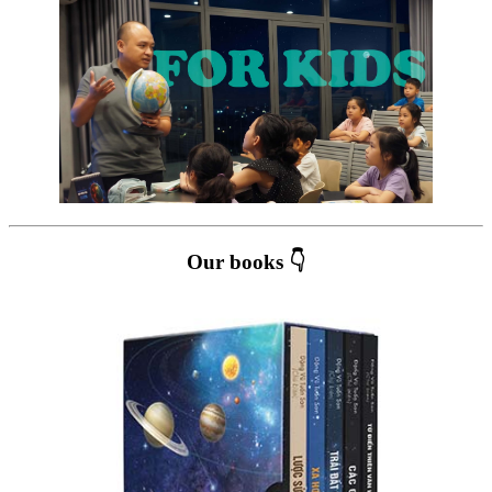
Our books 👇