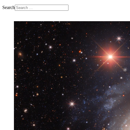
Search