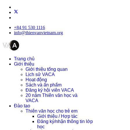
+84 91 530 1116
info@thienvanvietnam.org
Trang chủ
Giới thiệu
Giới thiệu tổng quan
Lịch sử VACA
Hoạt động
Sách và ấn phẩm
Đăng ký hội viên VACA
20 năm Thiên văn học và
VACA
Đào tạo
Thiên văn học cho trẻ em
Giới thiệu / Hợp tác
Đăng ký/nhận thông tin lớp
học