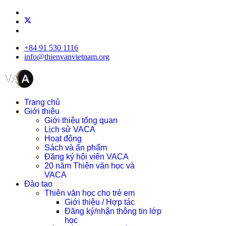
+84 91 530 1116
info@thienvanvietnam.org
Trang chủ
Giới thiệu
Giới thiệu tổng quan
Lịch sử VACA
Hoạt động
Sách và ấn phẩm
Đăng ký hội viên VACA
20 năm Thiên văn học và
VACA
Đào tạo
Thiên văn học cho trẻ em
Giới thiệu / Hợp tác
Đăng ký/nhận thông tin lớp
học