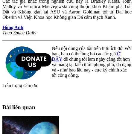
Các tác giả khác trong nghiên cứu này là Bradley Karas, John
Malloy và Veronica Mierzejewski cũng thuộc khoa Khám phá Trái
Đất và Không gian tại ASU và Aaron Goldman tới từ Đại học
Oberlin và Viện Khoa học Không gian Đá cẩm thạch Xanh.
Hồng Anh
Theo Space Daily
Nếu nội dung của bài trên hữu ích đối với
bạn, bạn có thể ủng hộ các tác giả
Ở
ĐÂY
để chúng tôi làm ngày càng tốt hơn
và mang lại kiến thức phong phú, đa dạng
và - như bao lâu nay - cực kỳ chính xác
tới cộng đồng.
Trân trọng cám ơn!
Bài liên quan