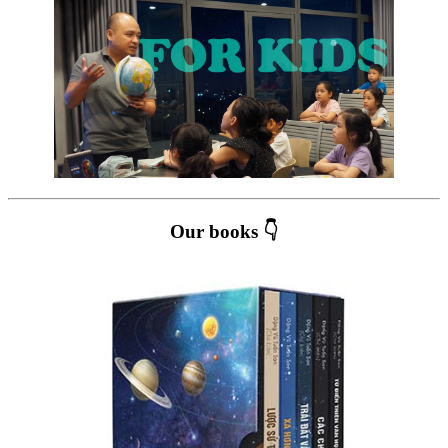
Our books 👇