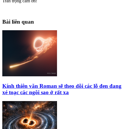
Trân trọng cám ơn!
Bài liên quan
Kính thiên văn Roman sẽ theo dõi các lỗ đen đang
xé toạc các ngôi sao ở rất xa