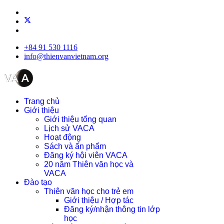
+84 91 530 1116
info@thienvanvietnam.org
Trang chủ
Giới thiệu
Giới thiệu tổng quan
Lịch sử VACA
Hoạt động
Sách và ấn phẩm
Đăng ký hội viên VACA
20 năm Thiên văn học và
VACA
Đào tạo
Thiên văn học cho trẻ em
Giới thiệu / Hợp tác
Đăng ký/nhận thông tin lớp
học