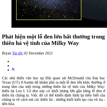
Phát hiện một lỗ đen lớn bất thường trong
thiên hà vệ tinh của Milky Way
Bryan
Tin tức
02 December 2021
Các nhà thiên văn học tại Đài quan sát McDonald của Đại học
Texas (UT) ở Austin đã khám phá ra một lỗ đen lớn khác thường ở
trung tâm của một trong những thiên hà vệ tinh của Milky Way:
thiên hà Leo I. Lỗ đen này có khối lượng lớn gần bằng lỗ đen ở
thiên hà chúng ta. Việc đó có thể khiến định hình lại hiểu biết của
chúng ta về cách mà các thiên hà - những khối kiến tạo của vũ trụ -
tiến hóa.