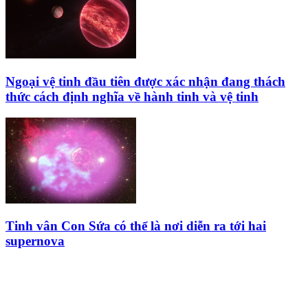
Ngoại vệ tinh đầu tiên được xác nhận đang thách
thức cách định nghĩa về hành tinh và vệ tinh
Tinh vân Con Sứa có thể là nơi diễn ra tới hai
supernova
HỘI THIÊN