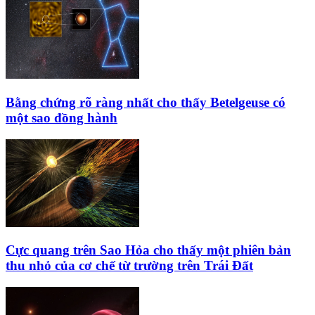
Bằng chứng rõ ràng nhất cho thấy Betelgeuse có
một sao đồng hành
Cực quang trên Sao Hỏa cho thấy một phiên bản
thu nhỏ của cơ chế từ trường trên Trái Đất