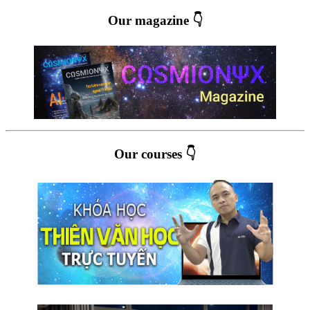
Our magazine 👇
Our courses 👇