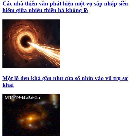
Các nhà thiên văn phát hiện một vụ sáp nhập siêu
hiếm giữa nhiều thiên hà khổng lồ
Một lỗ đen khá gần như cửa sổ nhìn vào vũ trụ sơ
khai