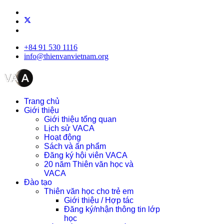
+84 91 530 1116
info@thienvanvietnam.org
Trang chủ
Giới thiệu
Giới thiệu tổng quan
Lịch sử VACA
Hoạt động
Sách và ấn phẩm
Đăng ký hội viên VACA
20 năm Thiên văn học và
VACA
Đào tạo
Thiên văn học cho trẻ em
Giới thiệu / Hợp tác
Đăng ký/nhận thông tin lớp
học