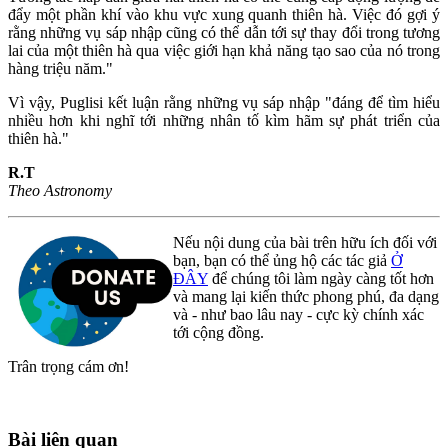
đẩy một phần khí vào khu vực xung quanh thiên hà. Việc đó gợi ý
rằng những vụ sáp nhập cũng có thể dẫn tới sự thay đổi trong tương
lai của một thiên hà qua việc giới hạn khả năng tạo sao của nó trong
hàng triệu năm."
Vì vậy, Puglisi kết luận rằng những vụ sáp nhập "đáng để tìm hiểu
nhiều hơn khi nghĩ tới những nhân tố kìm hãm sự phát triển của
thiên hà."
R.T
Theo Astronomy
Nếu nội dung của bài trên hữu ích đối với
bạn, bạn có thể ủng hộ các tác giả
Ở
ĐÂY
để chúng tôi làm ngày càng tốt hơn
và mang lại kiến thức phong phú, đa dạng
và - như bao lâu nay - cực kỳ chính xác
tới cộng đồng.
Trân trọng cám ơn!
Bài liên quan