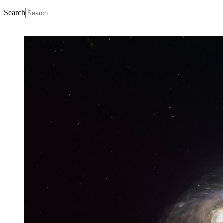
Search