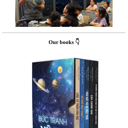
Our books 👇