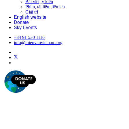
Bài viết, ý kiến
Phim, tài liệu, tiện ích
Giải trí
English website
Donate
Sky Events
+84 91 530 1116
info@thienvanvietnam.org