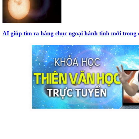
AI giúp tìm ra hàng chục ngoại hành tinh mới trong