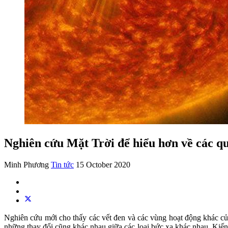
Nghiên cứu Mặt Trời để hiểu hơn về các qu
Minh Phương
Tin tức
15 October 2020
Nghiên cứu mới cho thấy các vết đen và các vùng hoạt động khác của
những thay đổi cũng khác nhau giữa các loại bức xạ khác nhau. Kiến 