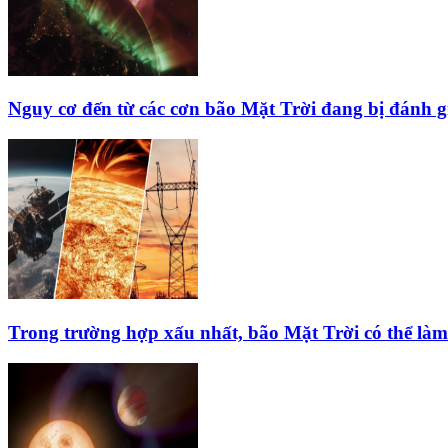
Nguy cơ đến từ các cơn bão Mặt Trời đang bị đánh g
Trong trường hợp xấu nhất, bão Mặt Trời có thể làm