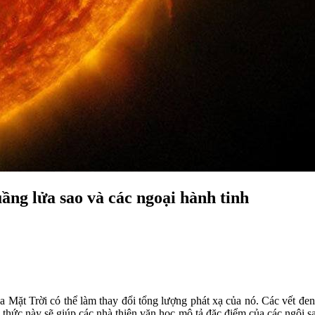
ầng lửa sao và các ngoại hành tinh
 Mặt Trời có thể làm thay đổi tổng lượng phát xạ của nó. Các vết đen
thức này sẽ giúp các nhà thiên văn học mô tả đặc điểm của các ngôi sa