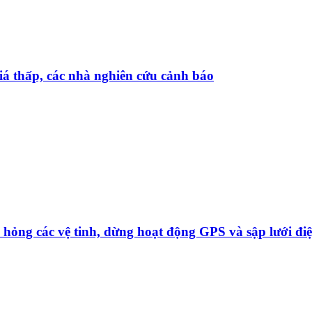
iá thấp, các nhà nghiên cứu cảnh báo
 hỏng các vệ tinh, dừng hoạt động GPS và sập lưới đi