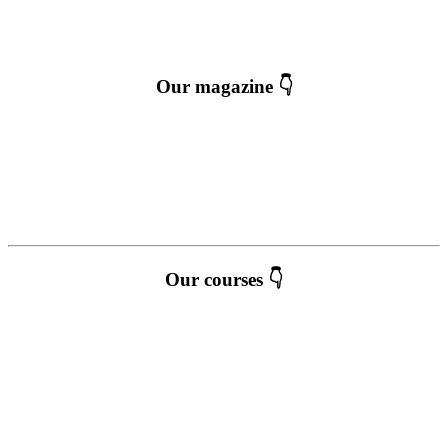
Our magazine 👇
Our courses 👇