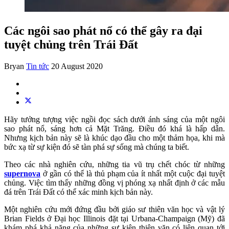
Các ngôi sao phát nổ có thể gây ra đại
tuyệt chủng trên Trái Đất
Bryan
Tin tức
20 August 2020
Hãy tưởng tượng việc ngồi đọc sách dưới ánh sáng của một ngôi
sao phát nổ, sáng hơn cả Mặt Trăng. Điều đó khá là hấp dẫn.
Nhưng kịch bản này sẽ là khúc dạo đầu cho một thảm họa, khi mà
bức xạ từ sự kiện đó sẽ tàn phá sự sống mà chúng ta biết.
Theo các nhà nghiên cứu, những tia vũ trụ chết chóc từ những
supernova
ở gần có thể là thủ phạm của ít nhất một cuộc đại tuyệt
chủng. Việc tìm thấy những đồng vị phóng xạ nhất định ở các mẫu
đá trên Trái Đất có thể xác minh kịch bản này.
Một nghiên cứu mới đứng đầu bởi giáo sư thiên văn học và vật lý
Brian Fields ở Đại học Illinois đặt tại Urbana-Champaign (Mỹ) đã
khám phá khả năng của những sự kiện thiên văn có liên quan tới