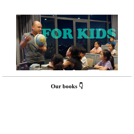
Our books 👇