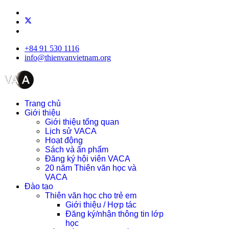
+84 91 530 1116
info@thienvanvietnam.org
Trang chủ
Giới thiệu
Giới thiệu tổng quan
Lịch sử VACA
Hoạt động
Sách và ấn phẩm
Đăng ký hội viên VACA
20 năm Thiên văn học và
VACA
Đào tạo
Thiên văn học cho trẻ em
Giới thiệu / Hợp tác
Đăng ký/nhận thông tin lớp
học