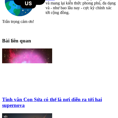
và mang lại kiến thức phong phú, đa dạng
và - như bao lâu nay - cực kỳ chính xác
tới cộng đồng.
Trân trọng cám ơn!
Bài liên quan
Tinh vân Con Sứa có thể là nơi diễn ra tới hai
supernova