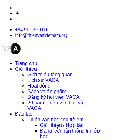
+84 91 530 1116
info@thienvanvietnam.org
Trang chủ
Giới thiệu
Giới thiệu tổng quan
Lịch sử VACA
Hoạt động
Sách và ấn phẩm
Đăng ký hội viên VACA
20 năm Thiên văn học và
VACA
Đào tạo
Thiên văn học cho trẻ em
Giới thiệu / Hợp tác
Đăng ký/nhận thông tin lớp
học