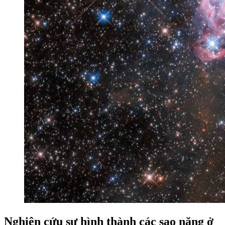
Nghiên cứu sự hình thành các sao nặng ở