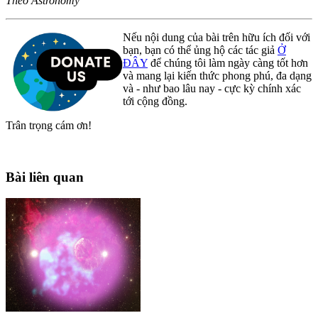
Theo Astronomy
Nếu nội dung của bài trên hữu ích đối với
bạn, bạn có thể ủng hộ các tác giả
Ở
ĐÂY
để chúng tôi làm ngày càng tốt hơn
và mang lại kiến thức phong phú, đa dạng
và - như bao lâu nay - cực kỳ chính xác
tới cộng đồng.
Trân trọng cám ơn!
Bài liên quan