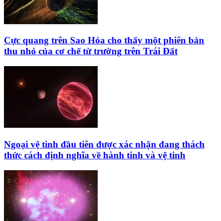
Cực quang trên Sao Hỏa cho thấy một phiên bản
thu nhỏ của cơ chế từ trường trên Trái Đất
Ngoại vệ tinh đầu tiên được xác nhận đang thách
thức cách định nghĩa về hành tinh và vệ tinh