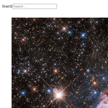
Search