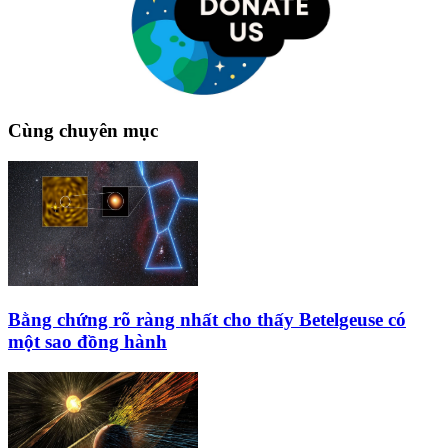
Cùng chuyên mục
Bằng chứng rõ ràng nhất cho thấy Betelgeuse có
một sao đồng hành