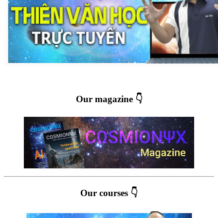
Our magazine 👇
Our courses 👇