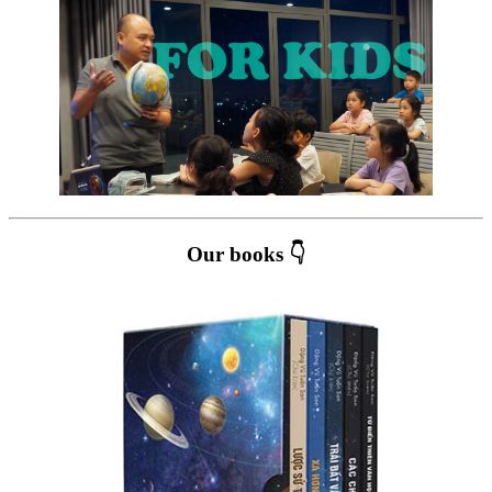
Our books 👇