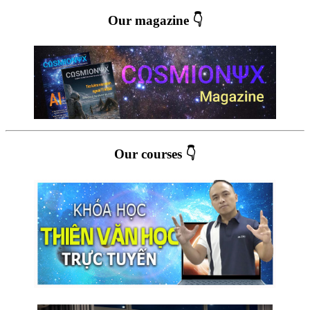
Our magazine 👇
Our courses 👇