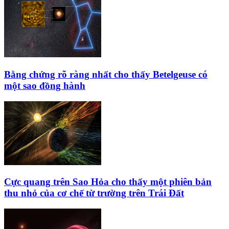
Bằng chứng rõ ràng nhất cho thấy Betelgeuse có
một sao đồng hành
Cực quang trên Sao Hỏa cho thấy một phiên bản
thu nhỏ của cơ chế từ trường trên Trái Đất