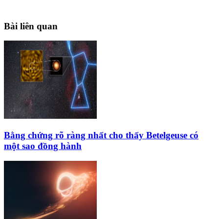
Bài liên quan
Bằng chứng rõ ràng nhất cho thấy Betelgeuse có
một sao đồng hành