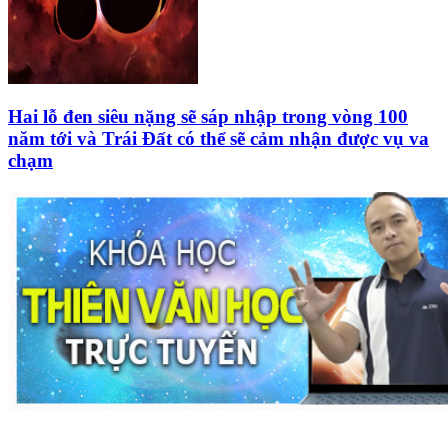
Hai lỗ đen siêu nặng sẽ sáp nhập trong vòng 100
năm tới và Trái Đất có thể sẽ cảm nhận được vụ va
chạm