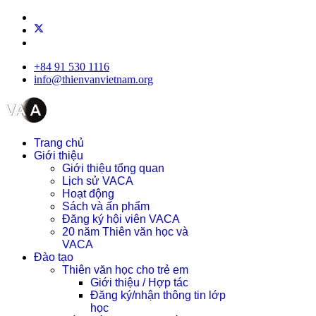
+84 91 530 1116
info@thienvanvietnam.org
Trang chủ
Giới thiệu
Giới thiệu tổng quan
Lịch sử VACA
Hoạt động
Sách và ấn phẩm
Đăng ký hội viên VACA
20 năm Thiên văn học và
VACA
Đào tạo
Thiên văn học cho trẻ em
Giới thiệu / Hợp tác
Đăng ký/nhận thông tin lớp
học