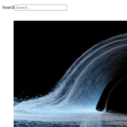
Search