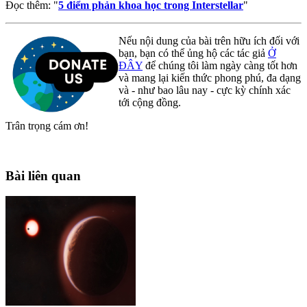
Đọc thêm: "
5 điểm phản khoa học trong Interstellar
"
Nếu nội dung của bài trên hữu ích đối với
bạn, bạn có thể ủng hộ các tác giả
Ở
ĐÂY
để chúng tôi làm ngày càng tốt hơn
và mang lại kiến thức phong phú, đa dạng
và - như bao lâu nay - cực kỳ chính xác
tới cộng đồng.
Trân trọng cám ơn!
Bài liên quan