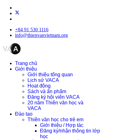
+84 91 530 1116
info@thienvanvietnam.org
Trang chủ
Giới thiệu
Giới thiệu tổng quan
Lịch sử VACA
Hoạt động
Sách và ấn phẩm
Đăng ký hội viên VACA
20 năm Thiên văn học và
VACA
Đào tạo
Thiên văn học cho trẻ em
Giới thiệu / Hợp tác
Đăng ký/nhận thông tin lớp
học