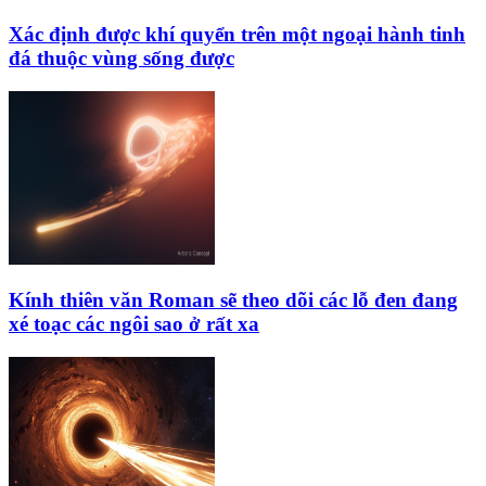
Xác định được khí quyển trên một ngoại hành tinh
đá thuộc vùng sống được
Kính thiên văn Roman sẽ theo dõi các lỗ đen đang
xé toạc các ngôi sao ở rất xa