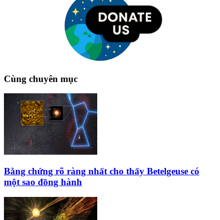
Cùng chuyên mục
Bằng chứng rõ ràng nhất cho thấy Betelgeuse có
một sao đồng hành