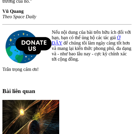
trường của nó."
Vũ Quang
Theo Space Daily
Nếu nội dung của bài trên hữu ích đối với
bạn, bạn có thể ủng hộ các tác giả
Ở
ĐÂY
để chúng tôi làm ngày càng tốt hơn
và mang lại kiến thức phong phú, đa dạng
và - như bao lâu nay - cực kỳ chính xác
tới cộng đồng.
Trân trọng cám ơn!
Bài liên quan