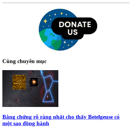
Cùng chuyên mục
Bằng chứng rõ ràng nhất cho thấy Betelgeuse có
một sao đồng hành