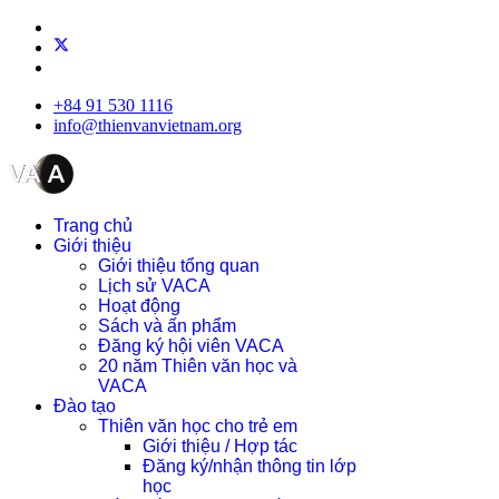
+84 91 530 1116
info@thienvanvietnam.org
Trang chủ
Giới thiệu
Giới thiệu tổng quan
Lịch sử VACA
Hoạt động
Sách và ấn phẩm
Đăng ký hội viên VACA
20 năm Thiên văn học và
VACA
Đào tạo
Thiên văn học cho trẻ em
Giới thiệu / Hợp tác
Đăng ký/nhận thông tin lớp
học