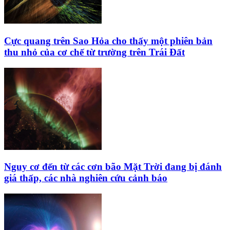
Cực quang trên Sao Hỏa cho thấy một phiên bản
thu nhỏ của cơ chế từ trường trên Trái Đất
Nguy cơ đến từ các cơn bão Mặt Trời đang bị đánh
giá thấp, các nhà nghiên cứu cảnh báo