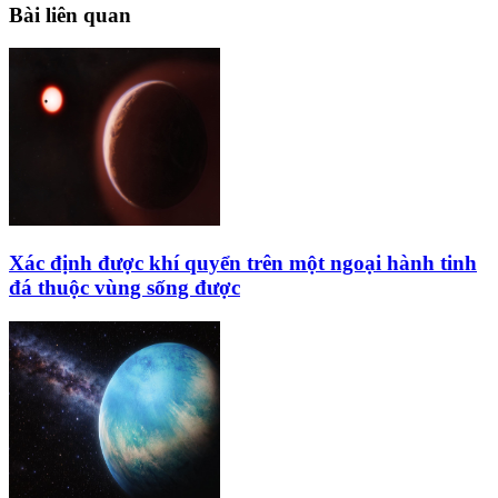
Bài liên quan
Xác định được khí quyển trên một ngoại hành tinh
đá thuộc vùng sống được