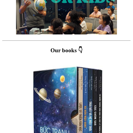
Our books 👇