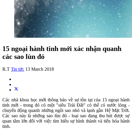
15 ngoại hành tinh mới xác nhận quanh
các sao lùn đỏ
R.T
Tin tức
13 March 2018
Các nhà khoa học mới thông báo về sự tồn tại của 15 ngoại hành
tinh mới - trong đó có một "siêu Trái Đất" có thể có nước lỏng -
chuyển động quanh những ngôi sao nhỏ và lạnh gần Hệ Mặt Trời.
Các sao này là những sao lùn đỏ - loại sao đang thu hút được sự
quan tâm lớn đối với việc tìm hiểu sự hình thành và tiến hóa hành
tinh.