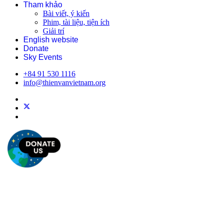
Tham khảo
Bài viết, ý kiến
Phim, tài liệu, tiện ích
Giải trí
English website
Donate
Sky Events
+84 91 530 1116
info@thienvanvietnam.org