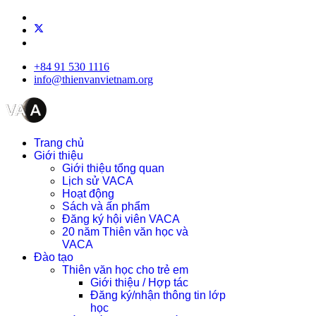
+84 91 530 1116
info@thienvanvietnam.org
Trang chủ
Giới thiệu
Giới thiệu tổng quan
Lịch sử VACA
Hoạt động
Sách và ấn phẩm
Đăng ký hội viên VACA
20 năm Thiên văn học và
VACA
Đào tạo
Thiên văn học cho trẻ em
Giới thiệu / Hợp tác
Đăng ký/nhận thông tin lớp
học