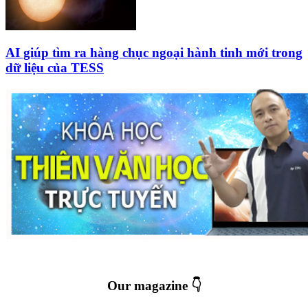
AI giúp tìm ra hàng chục ngoại hành tinh mới trong
dữ liệu của TESS
Our magazine 👇