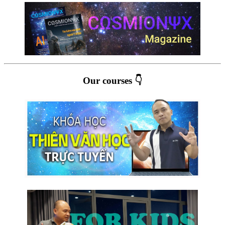
Our courses 👇