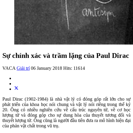
Sự chính xác và trầm lặng của Paul Dirac
VACA
Giải trí
06 January 2018
Hits: 11614
Paul Dirac (1902-1984) là nhà vật lý có đóng góp rất lớn cho sự
phát triển của khoa học nói chung và vật lý nói riêng trong thế kỷ
20. Ông có nhiều nghiên cứu về cấu trúc nguyên tử, về cơ học
lượng tử và đóng góp cho sự dung hòa của thuyết tương đối và
thuyết lượng tử. Ông cũng là người đầu tiên đưa ra mô hình hiện đại
của phản vật chất trong vũ trụ.