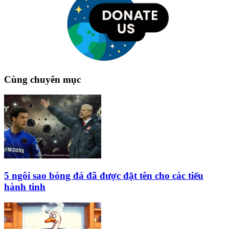
Cùng chuyên mục
5 ngôi sao bóng đá đã được đặt tên cho các tiểu
hành tinh