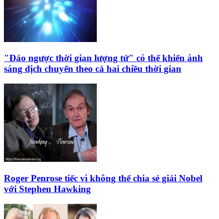
"Đảo ngược thời gian lượng tử" có thể khiến ánh
sáng dịch chuyển theo cả hai chiều thời gian
Roger Penrose tiếc vì không thể chia sẻ giải Nobel
với Stephen Hawking