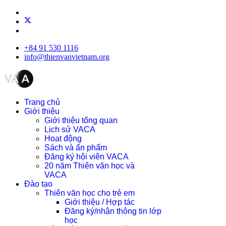
+84 91 530 1116
info@thienvanvietnam.org
Trang chủ
Giới thiệu
Giới thiệu tổng quan
Lịch sử VACA
Hoạt động
Sách và ấn phẩm
Đăng ký hội viên VACA
20 năm Thiên văn học và
VACA
Đào tạo
Thiên văn học cho trẻ em
Giới thiệu / Hợp tác
Đăng ký/nhận thông tin lớp
học