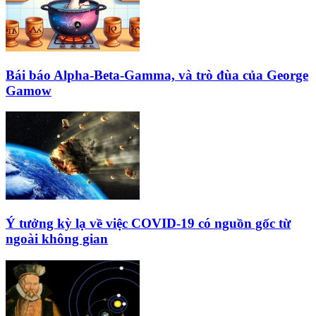
Bái báo Alpha-Beta-Gamma, và trò đùa của George
Gamow
Ý tưởng kỳ lạ về việc COVID-19 có nguồn gốc từ
ngoài không gian