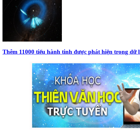
Thêm 11000 tiểu hành tinh được phát hiện trong dữ 