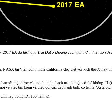
 2017 EA đã lướt qua Trái Đất ở khoảng cách gần hơn nhiều so với cá
 NASA tại Viện công nghệ California cho biết với kích thước này thì 
thể bạn sẽ nhặt được vài mảnh thiên thạch từ nó hoặc có thể không. H
nói về việc tìm kiếm và theo dõi các tiểu hành tinh, có tên là "Asteroi
 tinh này trong hơn 100 năm tới.