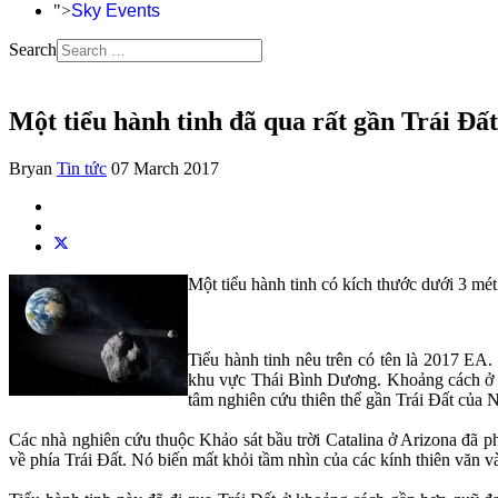
">
Sky Events
Search
Một tiểu hành tinh đã qua rất gần Trái Đất
Bryan
Tin tức
07 March 2017
Một tiểu hành tinh có kích thước dưới 3 mét 
Tiểu hành tinh nêu trên có tên là 2017 EA.
khu vực Thái Bình Dương. Khoảng cách ở th
tâm nghiên cứu thiên thể gần Trái Đất của 
Các nhà nghiên cứu thuộc Khảo sát bầu trời Catalina ở Arizona đã phá
về phía Trái Đất. Nó biến mất khỏi tầm nhìn của các kính thiên văn và