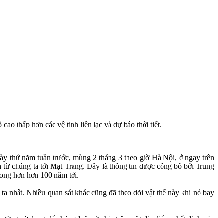
cao thấp hơn các vệ tinh liên lạc và dự báo thời tiết.
gày thứ năm tuần trước, mùng 2 tháng 3 theo giờ Hà Nội, ở ngay trên
từ chúng ta tới Mặt Trăng. Đây là thông tin được công bố bởi Trung
rong hơn hơn 100 năm tới.
 ta nhất. Nhiều quan sát khác cũng đã theo dõi vật thể này khi nó bay