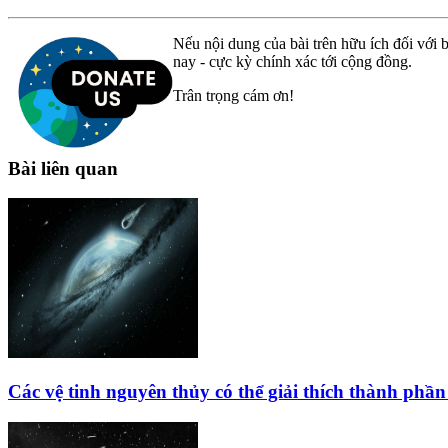
Nếu nội dung của bài trên hữu ích đối với b
nay - cực kỳ chính xác tới cộng đồng.
Trân trọng cám ơn!
Bài liên quan
Các vệ tinh nguyên thủy có thể giải thích thành phần