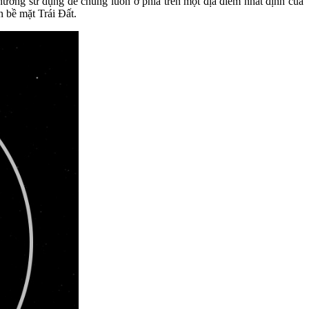
thường sử dụng để chúng luôn ở phía trên một địa điểm nhất định của
n bề mặt Trái Đất.