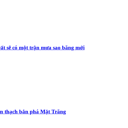
Đất sẽ có một trận mưa sao băng mới
iên thạch bắn phá Mặt Trăng