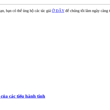
ạn, bạn có thể ủng hộ các tác giả
Ở ĐÂY
để chúng tôi làm ngày càng t
 của các tiểu hành tinh