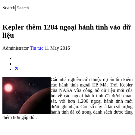
Search
Kepler thêm 1284 ngoại hành tinh vào dữ
liệu
Administrator
Tin tức
11 May 2016
Các nhà nghiên cứu thuộc dự án tìm kiếm
các hành tinh ngoài Hệ Mặt Trời Kepler
của NASA vừa công bố dữ liệu mới của
họ về các ngoại hành tinh đã được quan
sát, với hơn 1.200 ngoại hành tinh mới
được ghi nhận. Con số này là làm số lượng
hành tinh đã có trong danh sách được tăng
thêm hơn gấp đôi.