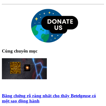
Cùng chuyên mục
Bằng chứng rõ ràng nhất cho thấy Betelgeuse có
một sao đồng hành