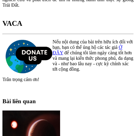
Trái Đất.
VACA
Nếu nội dung của bài trên hữu ích đối với
bạn, bạn có thể ủng hộ các tác giả
Ở
ĐÂY
để chúng tôi làm ngày càng tốt hơn
và mang lại kiến thức phong phú, đa dạng
và - như bao lâu nay - cực kỳ chính xác
tới cộng đồng.
Trân trọng cám ơn!
Bài liên quan