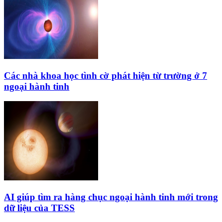
Các nhà khoa học tình cờ phát hiện từ trường ở 7
ngoại hành tinh
AI giúp tìm ra hàng chục ngoại hành tinh mới trong
dữ liệu của TESS