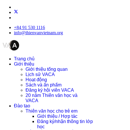
+84 91 530 1116
info@thienvanvietnam.org
Trang chủ
Giới thiệu
Giới thiệu tổng quan
Lịch sử VACA
Hoạt động
Sách và ấn phẩm
Đăng ký hội viên VACA
20 năm Thiên văn học và
VACA
Đào tạo
Thiên văn học cho trẻ em
Giới thiệu / Hợp tác
Đăng ký/nhận thông tin lớp
học