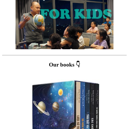
Our books 👇