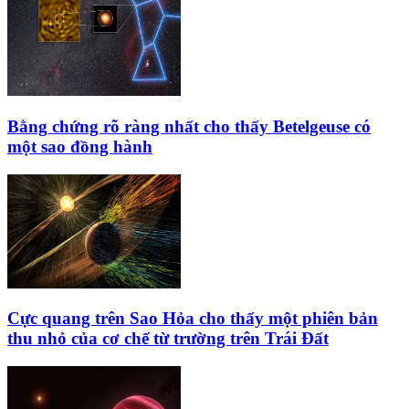
Bằng chứng rõ ràng nhất cho thấy Betelgeuse có
một sao đồng hành
Cực quang trên Sao Hỏa cho thấy một phiên bản
thu nhỏ của cơ chế từ trường trên Trái Đất