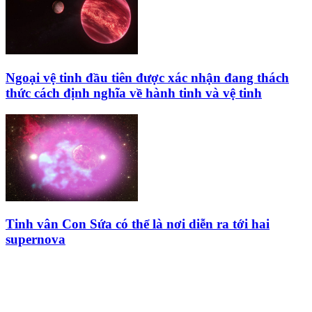
Ngoại vệ tinh đầu tiên được xác nhận đang thách
thức cách định nghĩa về hành tinh và vệ tinh
Tinh vân Con Sứa có thể là nơi diễn ra tới hai
supernova
HỘI THIÊN