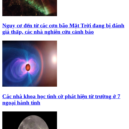
Nguy cơ đến từ các cơn bão Mặt Trời đang bị đánh
giá thấp, các nhà nghiên cứu cảnh báo
Các nhà khoa học tình cờ phát hiện từ trường ở 7
ngoại hành tinh