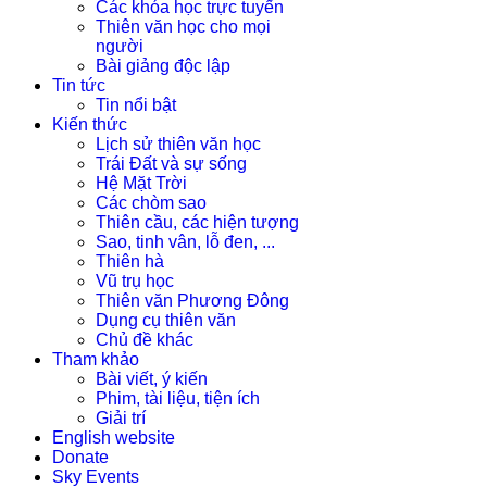
Các khóa học trực tuyến
Thiên văn học cho mọi
người
Bài giảng độc lập
Tin tức
Tin nổi bật
Kiến thức
Lịch sử thiên văn học
Trái Đất và sự sống
Hệ Mặt Trời
Các chòm sao
Thiên cầu, các hiện tượng
Sao, tinh vân, lỗ đen, ...
Thiên hà
Vũ trụ học
Thiên văn Phương Đông
Dụng cụ thiên văn
Chủ đề khác
Tham khảo
Bài viết, ý kiến
Phim, tài liệu, tiện ích
Giải trí
English website
Donate
Sky Events