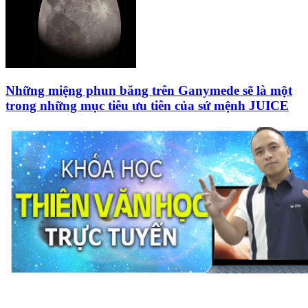
Những miệng phun băng trên Ganymede sẽ là một
trong những mục tiêu ưu tiên của sứ mệnh JUICE