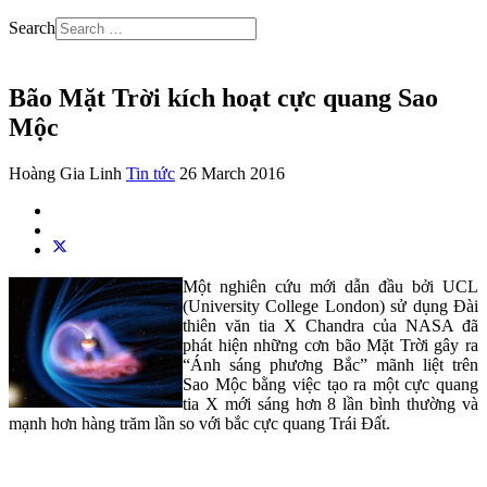
Search
Bão Mặt Trời kích hoạt cực quang Sao
Mộc
Hoàng Gia Linh
Tin tức
26 March 2016
Một nghiên cứu mới dẫn đầu bởi UCL
(University College London) sử dụng Đài
thiên văn tia X Chandra của NASA đã
phát hiện những cơn bão Mặt Trời gây ra
“Ánh sáng phương Bắc” mãnh liệt trên
Sao Mộc bằng việc tạo ra một cực quang
tia X mới sáng hơn 8 lần bình thường và
mạnh hơn hàng trăm lần so với bắc cực quang Trái Đất.