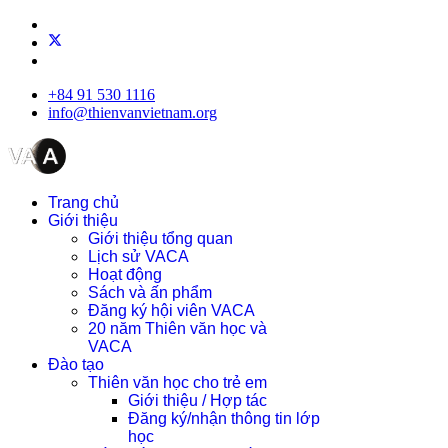
+84 91 530 1116
info@thienvanvietnam.org
Trang chủ
Giới thiệu
Giới thiệu tổng quan
Lịch sử VACA
Hoạt động
Sách và ấn phẩm
Đăng ký hội viên VACA
20 năm Thiên văn học và
VACA
Đào tạo
Thiên văn học cho trẻ em
Giới thiệu / Hợp tác
Đăng ký/nhận thông tin lớp
học