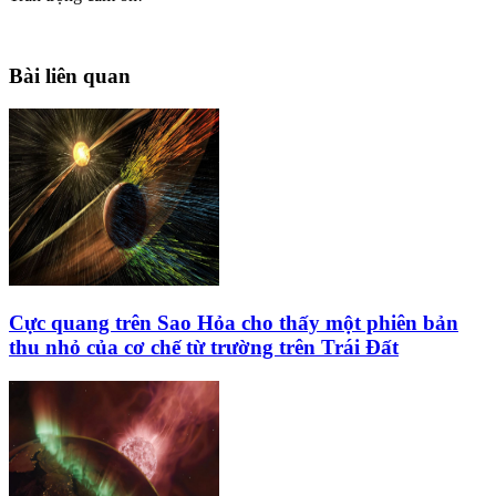
Bài liên quan
Cực quang trên Sao Hỏa cho thấy một phiên bản
thu nhỏ của cơ chế từ trường trên Trái Đất