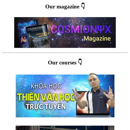
Our magazine 👇
Our courses 👇