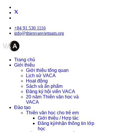
+84 91 530 1116
info@thienvanvietnam.org
Trang chủ
Giới thiệu
Giới thiệu tổng quan
Lịch sử VACA
Hoạt động
Sách và ấn phẩm
Đăng ký hội viên VACA
20 năm Thiên văn học và
VACA
Đào tạo
Thiên văn học cho trẻ em
Giới thiệu / Hợp tác
Đăng ký/nhận thông tin lớp
học