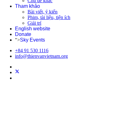
Chủ đề khác
Tham khảo
Bài viết, ý kiến
Phim, tài liệu, tiện ích
Giải trí
English website
Donate
">
Sky Events
+84 91 530 1116
info@thienvanvietnam.org