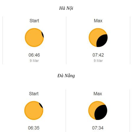
Hà Nội
Đà Nẵng