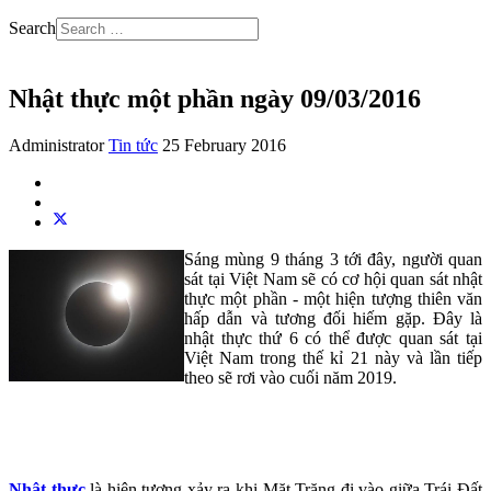
Search
Nhật thực một phần ngày 09/03/2016
Administrator
Tin tức
25 February 2016
Sáng mùng 9 tháng 3 tới đây, người quan
sát tại Việt Nam sẽ có cơ hội quan sát nhật
thực một phần - một hiện tượng thiên văn
hấp dẫn và tương đối hiếm gặp. Đây là
nhật thực thứ 6 có thể được quan sát tại
Việt Nam trong thế kỉ 21 này và lần tiếp
theo sẽ rơi vào cuối năm 2019.
Nhật thực
là hiện tượng xảy ra khi Mặt Trăng đi vào giữa Trái Đất