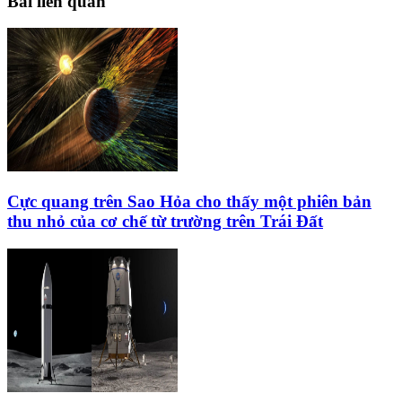
Bài liên quan
Cực quang trên Sao Hỏa cho thấy một phiên bản
thu nhỏ của cơ chế từ trường trên Trái Đất