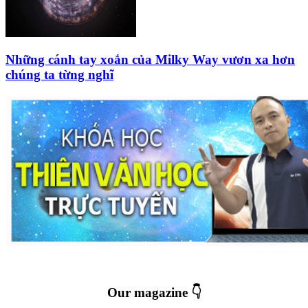
Những cánh tay xoắn của Milky Way vươn xa hơn
chúng ta từng nghĩ
Our magazine 👇