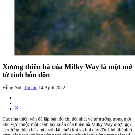
Xương thiên hà của Milky Way là một mớ
từ tính hỗn độn
Hồng Anh
Tin tức
14 April 2022
Các nhà thiên văn đã lập bản đồ chi tiết nhất về từ trường trong một
khu vực thuộc một cánh tay xoắn của thiên hà Milky Way được gọi
là xương thiên hà - một sợi dài chứa khí và bụi dày đặc hình thành ở