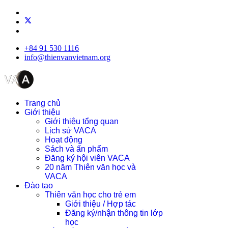
+84 91 530 1116
info@thienvanvietnam.org
Trang chủ
Giới thiệu
Giới thiệu tổng quan
Lịch sử VACA
Hoạt động
Sách và ấn phẩm
Đăng ký hội viên VACA
20 năm Thiên văn học và
VACA
Đào tạo
Thiên văn học cho trẻ em
Giới thiệu / Hợp tác
Đăng ký/nhận thông tin lớp
học