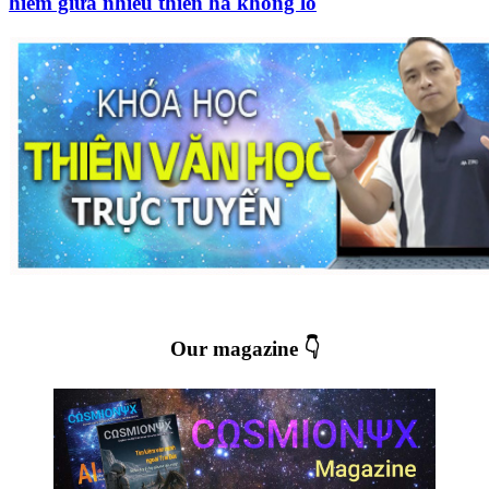
hiếm giữa nhiều thiên hà khổng lồ
Our magazine 👇