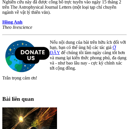
Nghiên cứu này đã được công bố trực tuyến vào ngày 15 tháng 2
trên The Astrophysical Journal Letters (một loại tạp chí chuyên
ngành về vật lý thiên văn).
Hồng Anh
Theo livescience
Nếu nội dung của bài trên hữu ích đối với
bạn, bạn có thể ủng hộ các tác giả
Ở
ĐÂY
để chúng tôi làm ngày càng tốt hơn
và mang lại kiến thức phong phú, đa dạng
và - như bao lâu nay - cực kỳ chính xác
tới cộng đồng.
Trân trọng cám ơn!
Bài liên quan