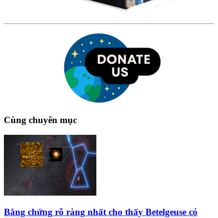
Cùng chuyên mục
Bằng chứng rõ ràng nhất cho thấy Betelgeuse có