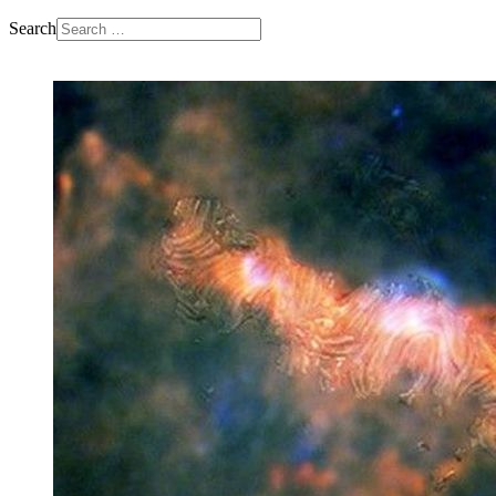
Search