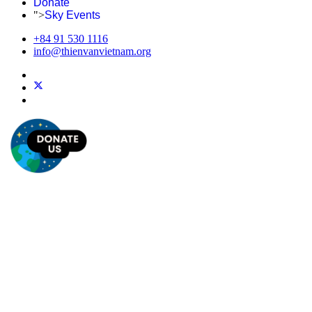
Donate
">
Sky Events
+84 91 530 1116
info@thienvanvietnam.org