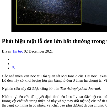
Phát hiện một lỗ đen lớn bất thường trong
Bryan
Tin tức
02 December 2021
Các nhà thiên văn học tại Đài quan sát McDonald của Đại học Texas 
Lỗ đen này có khối lượng lớn gần bằng lỗ đen ở thiên hà chúng ta. Việ
Nghiên cứu này đã được công bố trên
The Astrophysical Journal
.
Nhóm nghiên cứu đã quyết định tìm hiểu Leo I vì sự đặc biệt của n
lượng vật chất tối trong thiên hà này và sự thay đổi mật độ của nó t
thì càng có nghĩa là có nhiều vật chất bao phủ đường đi của chúng. 