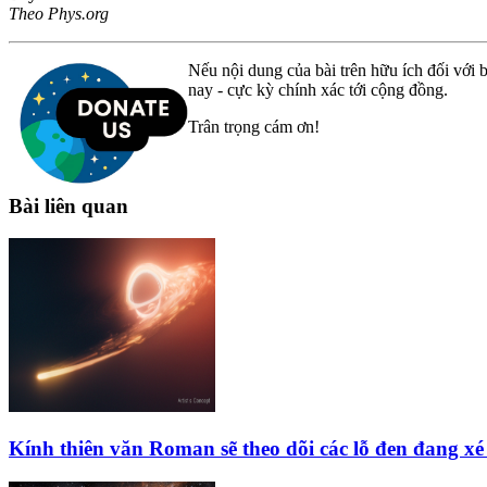
Theo Phys.org
Nếu nội dung của bài trên hữu ích đối với b
nay - cực kỳ chính xác tới cộng đồng.
Trân trọng cám ơn!
Bài liên quan
Kính thiên văn Roman sẽ theo dõi các lỗ đen đang xé 