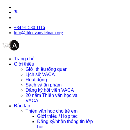
+84 91 530 1116
info@thienvanvietnam.org
Trang chủ
Giới thiệu
Giới thiệu tổng quan
Lịch sử VACA
Hoạt động
Sách và ấn phẩm
Đăng ký hội viên VACA
20 năm Thiên văn học và
VACA
Đào tạo
Thiên văn học cho trẻ em
Giới thiệu / Hợp tác
Đăng ký/nhận thông tin lớp
học