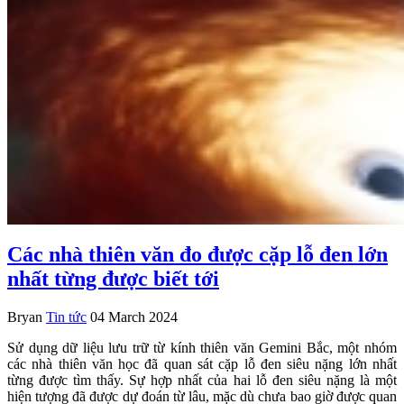
Các nhà thiên văn đo được cặp lỗ đen lớn
nhất từng được biết tới
Bryan
Tin tức
04 March 2024
Sử dụng dữ liệu lưu trữ từ kính thiên văn Gemini Bắc, một nhóm
các nhà thiên văn học đã quan sát cặp lỗ đen siêu nặng lớn nhất
từng được tìm thấy. Sự hợp nhất của hai lỗ đen siêu nặng là một
hiện tượng đã được dự đoán từ lâu, mặc dù chưa bao giờ được quan