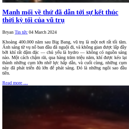
Manh mối về thứ đã dẫn tới sự kết thúc
thời kỳ tối của vũ trụ
Bryan
Tin tức
04 March 2024
Khoảng 400.000 năm sau Big Bang, vũ trụ là một nơi rất tối tăm.
Ánh sáng từ vụ nổ ban đầu đã nguội đi, và không gian được lấp đầy
bởi khí rất đậm đặc — chủ yếu là hydro — không có nguồn sáng
nào. Một cách chậm rãi, qua hàng trăm triệu năm, khí được kéo lại
thành những cụm lớn nhờ lực hấp dẫn, và cuối cùng, những cụm
này đã phát triển đủ lớn để phát sáng. Đó là những ngôi sao đầu
tiên.
Read more …