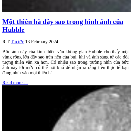
Một thiên hà đầy sao trong hình ảnh của
Hubble
R.T
Tin tức
13 February 2024
Bức ảnh này của kính thiên văn không gian Hubble cho thấy một
vùng rộng lớn đầy sao trên nền của bụi, khí và ánh sáng từ các đối
tượng thiên văn xa hơn. Có nhiều sao trong trường nhìn của bức
ảnh này tới mức có thể hơi khó để nhận ra rằng trên thực tế bạn
đang nhìn vào một thiên hà.
Read more …