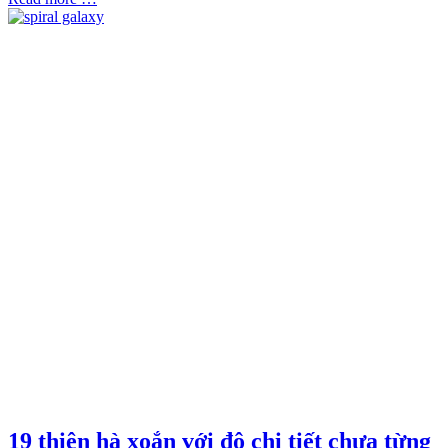
19 thiên hà xoắn với độ chi tiết chưa từng