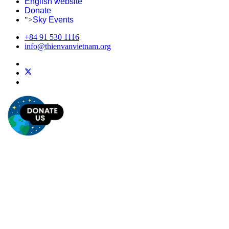
English website
Donate
">
Sky Events
+84 91 530 1116
info@thienvanvietnam.org