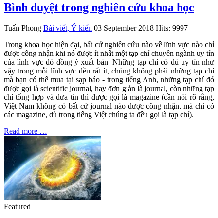
Bình duyệt trong nghiên cứu khoa học
Tuấn Phong
Bài viết, Ý kiến
03 September 2018
Hits: 9997
Trong khoa học hiện đại, bất cứ nghiên cứu nào về lĩnh vực nào chỉ
được công nhận khi nó được ít nhất một tạp chí chuyên ngành uy tín
của lĩnh vực đó đồng ý xuất bản. Những tạp chí có đủ uy tín như
vậy trong mỗi lĩnh vực đều rất ít, chúng không phải những tạp chí
mà bạn có thể mua tại sạp báo - trong tiếng Anh, những tạp chí đó
được gọi là scientific journal, hay đơn giản là journal, còn những tạp
chí tổng hợp và đưa tin thì được gọi là magazine (cần nói rõ rằng,
Việt Nam không có bất cứ journal nào được công nhận, mà chỉ có
các magazine, dù trong tiếng Việt chúng ta đều gọi là tạp chí).
Read more …
Featured