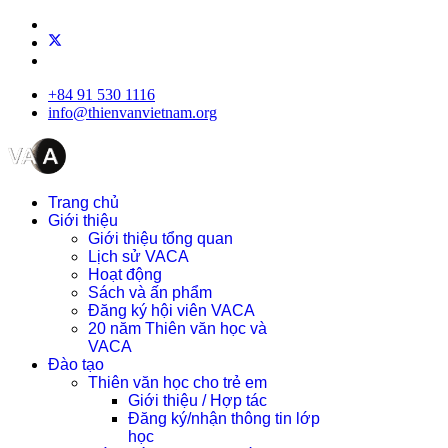
+84 91 530 1116
info@thienvanvietnam.org
Trang chủ
Giới thiệu
Giới thiệu tổng quan
Lịch sử VACA
Hoạt động
Sách và ấn phẩm
Đăng ký hội viên VACA
20 năm Thiên văn học và
VACA
Đào tạo
Thiên văn học cho trẻ em
Giới thiệu / Hợp tác
Đăng ký/nhận thông tin lớp
học