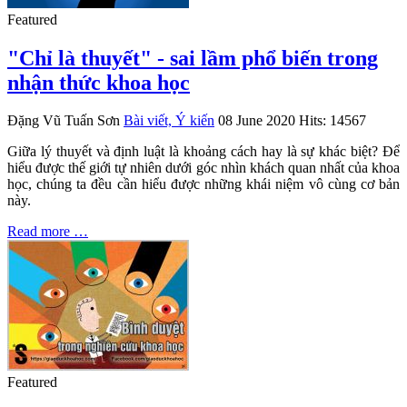
Featured
"Chỉ là thuyết" - sai lầm phổ biến trong
nhận thức khoa học
Đặng Vũ Tuấn Sơn
Bài viết, Ý kiến
08 June 2020
Hits: 14567
Giữa lý thuyết và định luật là khoảng cách hay là sự khác biệt? Để
hiểu được thế giới tự nhiên dưới góc nhìn khách quan nhất của khoa
học, chúng ta đều cần hiểu được những khái niệm vô cùng cơ bản
này.
Read more …
Featured