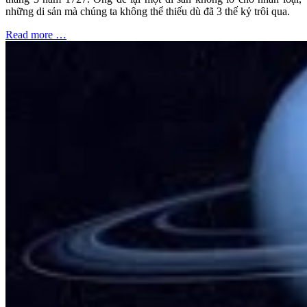
những di sản mà chúng ta không thể thiếu dù đã 3 thế kỷ trôi qua.
Read more …