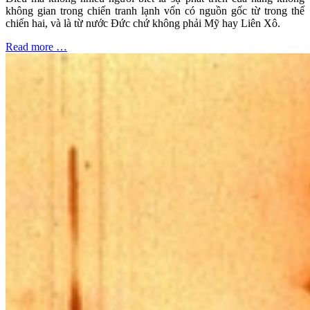
không gian trong chiến tranh lạnh vốn có nguồn gốc từ trong thế
chiến hai, và là từ nước Đức chứ không phải Mỹ hay Liên Xô.
Read more …