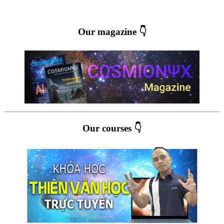
Our magazine 👇
Our courses 👇