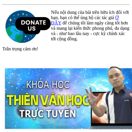
Nếu nội dung của bài trên hữu ích đối với
bạn, bạn có thể ủng hộ các tác giả
Ở
ĐÂY
để chúng tôi làm ngày càng tốt hơn
và mang lại kiến thức phong phú, đa dạng
và - như bao lâu nay - cực kỳ chính xác
tới cộng đồng.
Trân trọng cám ơn!