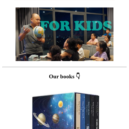
Our books 👇