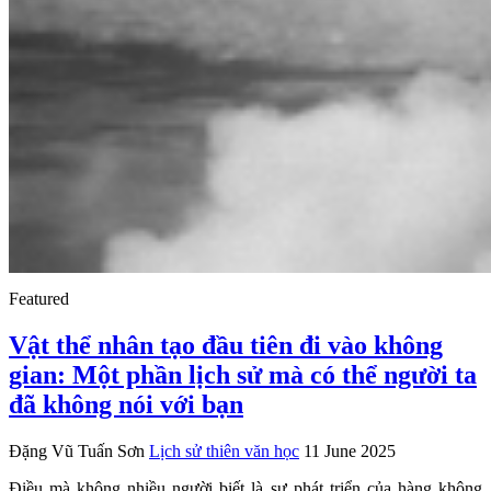
Featured
Vật thể nhân tạo đầu tiên đi vào không
gian: Một phần lịch sử mà có thể người ta
đã không nói với bạn
Đặng Vũ Tuấn Sơn
Lịch sử thiên văn học
11 June 2025
Điều mà không nhiều người biết là sự phát triển của hàng không