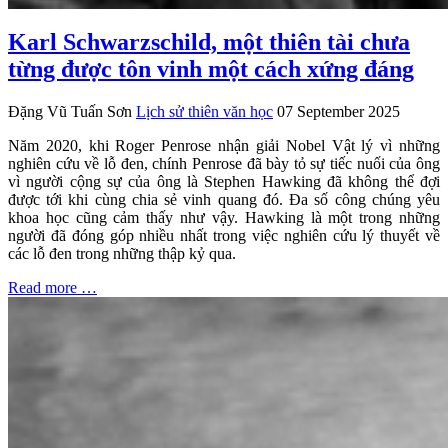
Karl Schwarzschild, một thiên tài chưa
từng được tôn vinh một cách xứng đáng
Đặng Vũ Tuấn Sơn
Lịch sử thiên văn học
07 September 2025
Năm 2020, khi Roger Penrose nhận giải Nobel Vật lý vì những
nghiên cứu về lỗ đen, chính Penrose đã bày tỏ sự tiếc nuối của ông
vì người cộng sự của ông là Stephen Hawking đã không thể đợi
được tới khi cùng chia sẻ vinh quang đó. Đa số công chúng yêu
khoa học cũng cảm thấy như vậy. Hawking là một trong những
người đã đóng góp nhiều nhất trong việc nghiên cứu lý thuyết về
các lỗ đen trong những thập kỷ qua.
Read more …