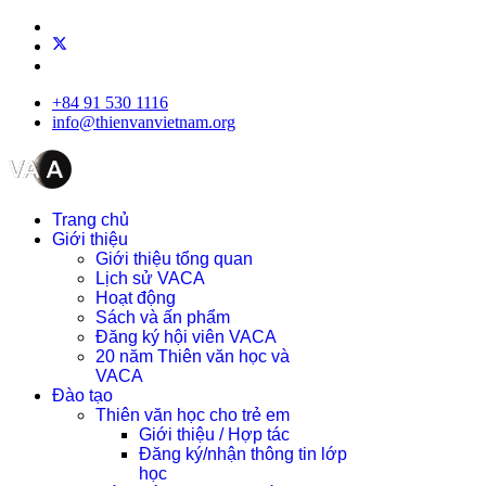
+84 91 530 1116
info@thienvanvietnam.org
Trang chủ
Giới thiệu
Giới thiệu tổng quan
Lịch sử VACA
Hoạt động
Sách và ấn phẩm
Đăng ký hội viên VACA
20 năm Thiên văn học và
VACA
Đào tạo
Thiên văn học cho trẻ em
Giới thiệu / Hợp tác
Đăng ký/nhận thông tin lớp
học