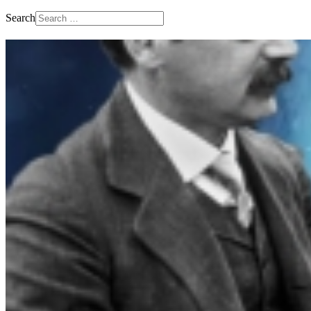
Search