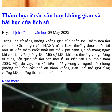
Thảm họa ở các sân bay không gian và
bài học của lịch sử
Bryan
Lịch sử thiên văn học
09 May 2025
Trong lịch sử hàng không không gian của nhân loại, thảm họa tàu
con thoi Challenger của NASA năm 1986 thường được nhắc tới
như sự kiện thảm khốc nhất khi mà 7 phi hành gia bỏ mạng ngay
khi con tàu vừa phóng lên. Một sự kiện khác có thương vong tương
tự cũng liên quan tới tàu con thoi là sự kiện tàu Columbia năm
2003. Mặc dù vậy, nếu xét trên thương vong về người nói chung
(không chỉ tính các nhà du hành không gian), thì thế giới từng
chứng kiến những thảm kịch hơn như thế.
Read more …