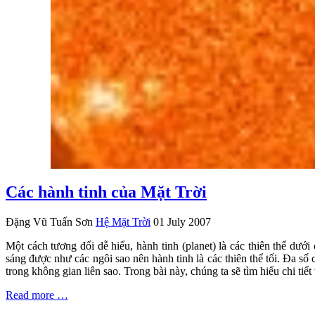
Các hành tinh của Mặt Trời
Đặng Vũ Tuấn Sơn
Hệ Mặt Trời
01 July 2007
Một cách tương đối dễ hiểu, hành tinh (planet) là các thiên thể dư
sáng được như các ngôi sao nên hành tinh là các thiên thể tối. Đa số
trong không gian liên sao. Trong bài này, chúng ta sẽ tìm hiểu chi tiế
Read more …