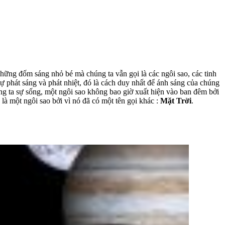
 những đốm sáng nhỏ bé mà chúng ta vẫn gọi là các ngôi sao, các tinh
ự phát sáng và phát nhiệt, đó là cách duy nhất để ánh sáng của chúng
úng ta sự sống, một ngôi sao không bao giờ xuất hiện vào ban đêm bởi
là một ngôi sao bởi vì nó đã có một tên gọi khác :
Mặt Trời
.