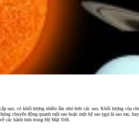
ới cấp sao, có khối lượng nhiều lần nhỏ hơn các sao. Khối lượng của 
 chúng chuyển động quanh một sao hoặc một hệ sao (gọi là sao mẹ, hay 
t về các hành tinh trong Hệ Mặt Trời.