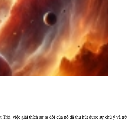
rời, việc giải thích sự ra đời của nó đã thu hút được sự chú ý và trở