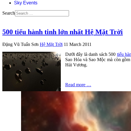
Sky Events
Search
500 tiểu hành tinh lớn nhất Hệ Mặt Trời
Đặng Vũ Tuấn Sơn
Hệ Mặt Trời
11 March 2011
Dưới đây là danh sách 500
tiểu hà
Sao Hỏa và Sao Mộc mà còn gồm cả
Hải Vương.
Read more …