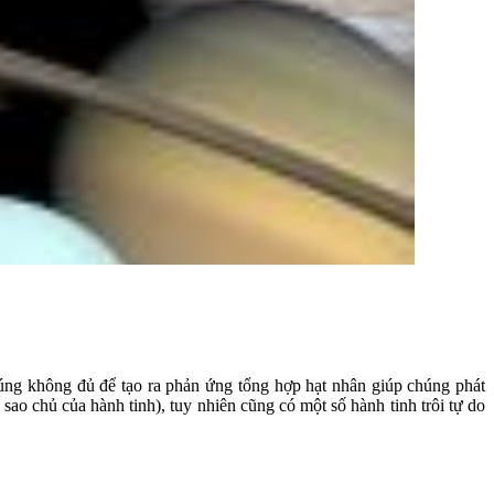
chúng không đủ để tạo ra phản ứng tổng hợp hạt nhân giúp chúng phát
sao chủ của hành tinh), tuy nhiên cũng có một số hành tinh trôi tự do