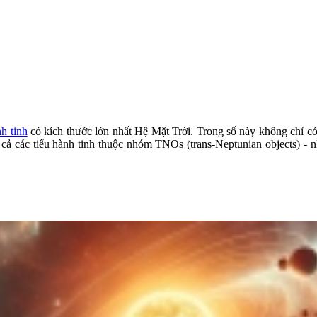
nh tinh
có kích thước lớn nhất Hệ Mặt Trời. Trong số này không chỉ có c
 các tiểu hành tinh thuộc nhóm TNOs (trans-Neptunian objects) - nh