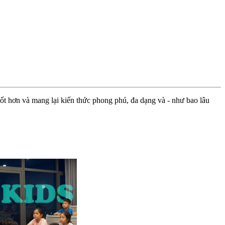
ốt hơn và mang lại kiến thức phong phú, đa dạng và - như bao lâu