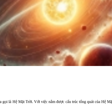
 gọi là Hệ Mặt Trời. Với việc nắm được cấu trúc tổng quát của Hệ Mặt T