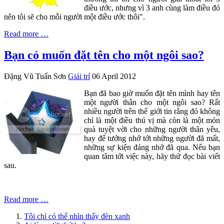
điều ước, nhưng vì 3 anh cùng làm điều đó
nên tôi sẽ cho mỗi người một điều ước thôi".
Read more …
Bạn có muốn đặt tên cho một ngôi sao?
Đặng Vũ Tuấn Sơn
Giải trí
06 April 2012
Bạn đã bao giờ muốn đặt tên mình hay tên
một người thân cho một ngôi sao? Rất
nhiều người trên thế giới tin rằng đó không
chỉ là một điều thú vị mà còn là một món
quà tuyệt vời cho những người thân yêu,
hay để tưởng nhớ tới những người đã mất,
những sự kiện đáng nhớ đã qua. Nếu bạn
quan tâm tới việc này, hãy thử đọc bài viết
sau.
Read more …
Tôi chỉ có thể nhìn thấy đèn xanh