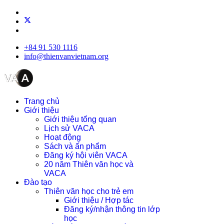
+84 91 530 1116
info@thienvanvietnam.org
Trang chủ
Giới thiệu
Giới thiệu tổng quan
Lịch sử VACA
Hoạt động
Sách và ấn phẩm
Đăng ký hội viên VACA
20 năm Thiên văn học và
VACA
Đào tạo
Thiên văn học cho trẻ em
Giới thiệu / Hợp tác
Đăng ký/nhận thông tin lớp
học