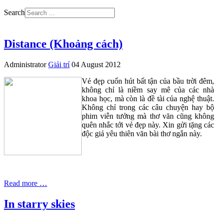
Search
Distance (Khoảng cách)
Administrator
Giải trí
04 August 2012
Vẻ đẹp cuốn hút bất tận của bầu trời đêm,
không chỉ là niềm say mê của các nhà
khoa học, mà còn là đề tài của nghệ thuật.
Không chỉ trong các câu chuyện hay bộ
phim viễn tưởng mà thơ văn cũng không
quên nhắc tới vẻ đẹp này. Xin gửi tặng các
độc giả yêu thiên văn bài thơ ngắn này.
Read more …
In starry skies