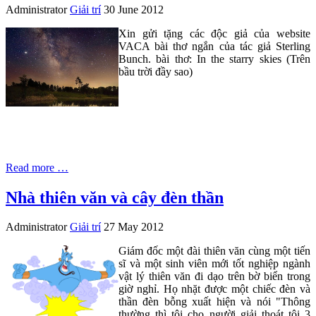
Administrator
Giải trí
30 June 2012
Xin gửi tặng các độc giả của website
VACA bài thơ ngắn của tác giả Sterling
Bunch. bài thơ: In the starry skies (Trên
bầu trời đầy sao)
Read more …
Nhà thiên văn và cây đèn thần
Administrator
Giải trí
27 May 2012
Giám đốc một đài thiên văn cùng một tiến
sĩ và một sinh viên mới tốt nghiệp ngành
vật lý thiên văn đi dạo trên bờ biển trong
giờ nghỉ. Họ nhặt được một chiếc đèn và
thần đèn bỗng xuất hiện và nói "Thông
thường thì tôi cho người giải thoát tôi 3