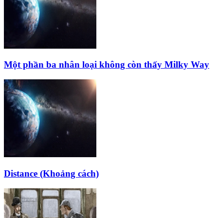
Một phần ba nhân loại không còn thấy Milky Way
Distance (Khoảng cách)