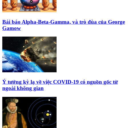
Bái báo Alpha-Beta-Gamma, và trò đùa của George
Gamow
Ý tưởng kỳ lạ về việc COVID-19 có nguồn gốc từ
ngoài không gian