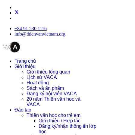
+84 91 530 1116
info@thienvanvietnam.org
Trang chủ
Giới thiệu
Giới thiệu tổng quan
Lịch sử VACA
Hoạt động
Sách và ấn phẩm
Đăng ký hội viên VACA
20 năm Thiên văn học và
VACA
Đào tạo
Thiên văn học cho trẻ em
Giới thiệu / Hợp tác
Đăng ký/nhận thông tin lớp
học