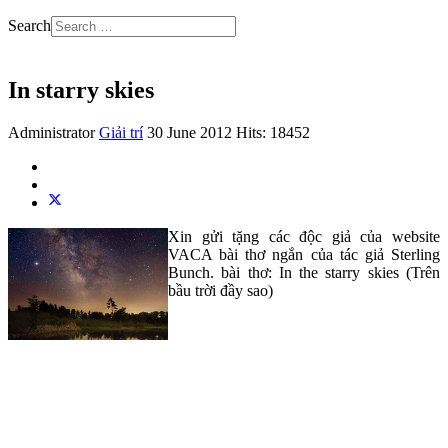
Search
In starry skies
Administrator
Giải trí
30 June 2012
Hits: 18452
Xin gửi tặng các độc giả của website
VACA bài thơ ngắn của tác giả Sterling
Bunch. bài thơ: In the starry skies (Trên
bầu trời đầy sao)