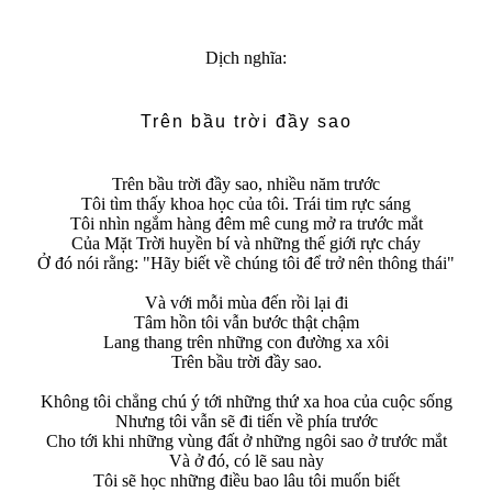
Dịch nghĩa:
Trên bầu trời đầy sao
Trên bầu trời đầy sao, nhiều năm trước
Tôi tìm thấy khoa học của tôi. Trái tim rực sáng
Tôi nhìn ngắm hàng đêm mê cung mở ra trước mắt
Của Mặt Trời huyền bí và những thế giới rực cháy
Ở đó nói rằng: "Hãy biết về chúng tôi để trở nên thông thái"
Và với mỗi mùa đến rồi lại đi
Tâm hồn tôi vẫn bước thật chậm
Lang thang trên những con đường xa xôi
Trên bầu trời đầy sao.
Không tôi chẳng chú ý tới những thứ xa hoa của cuộc sống
Nhưng tôi vẫn sẽ đi tiến về phía trước
Cho tới khi những vùng đất ở những ngôi sao ở trước mắt
Và ở đó, có lẽ sau này
Tôi sẽ học những điều bao lâu tôi muốn biết