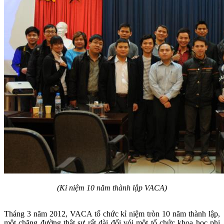
(Kỉ niệm 10 năm thành lập VACA)
Tháng 3 năm 2012, VACA tổ chức kỉ niệm tròn 10 năm thành lập,
một chặng đường thật sự rất dài đối vói một tổ chức khoa học phi