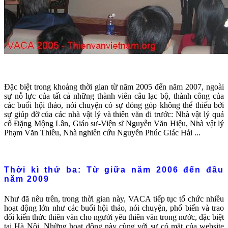
Đặc biệt trong khoảng thời gian từ năm 2005 đến năm 2007, ngoài
sự nỗ lực của tất cả những thành viên câu lạc bộ, thành công của
các buổi hội thảo, nói chuyện có sự đóng góp không thể thiếu bởi
sự giúp đỡ của các nhà vật lý và thiên văn đi trước: Nhà vật lý quá
cố Đặng Mộng Lân, Giáo sư-Viện sĩ Nguyễn Văn Hiệu, Nhà vật lý
Phạm Văn Thiều, Nhà nghiên cứu Nguyễn Phúc Giác Hải ...
Thời kì thứ ba: Từ giữa năm 2006 đến đầu
năm 2009
Như đã nêu trên, trong thời gian này, VACA tiếp tục tổ chức nhiều
hoạt động lớn như các buổi hội thảo, nói chuyện, phổ biến và trao
đổi kiến thức thiên văn cho người yêu thiên văn trong nước, đặc biệt
tại Hà Nội. Những hoạt động này cùng với sự có mặt của website