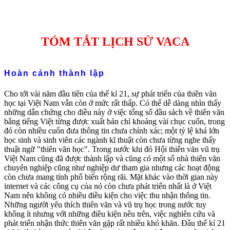
TÓM TẮT LỊCH SỬ VACA
Hoàn cảnh thành lập
Cho tới vài năm đầu tiên của thế kỉ 21, sự phát triển của thiên văn
học tại Việt Nam vẫn còn ở mức rất thấp. Có thể dễ dàng nhìn thấy
những dẫn chứng cho điều này ở việc tổng số đầu sách về thiên văn
bằng tiếng Việt từng được xuất bản chỉ khoảng vài chục cuốn, trong
đó còn nhiều cuốn đưa thông tin chưa chính xác; một tỷ lệ khá lớn
học sinh và sinh viên các ngành kĩ thuật còn chưa từng nghe thấy
thuật ngữ "thiên văn học". Trong nước khi đó Hội thiên văn vũ trụ
Việt Nam cũng đã được thành lập và cũng có một số nhà thiên văn
chuyên nghiệp cũng như nghiệp dư tham gia nhưng các hoạt động
còn chưa mang tính phổ biến rộng rãi. Mặt khác vào thời gian này
internet và các công cụ của nó còn chưa phát triển nhất là ở Việt
Nam nên không có nhiều điều kiện cho việc thu nhận thông tin.
Những người yêu thích thiên văn và vũ trụ học trong nước tuy
không ít nhưng với những điều kiện nêu trên, việc nghiên cứu và
phát triển nhận thức thiên văn gặp rất nhiều khó khăn. Đầu thế kỉ 21