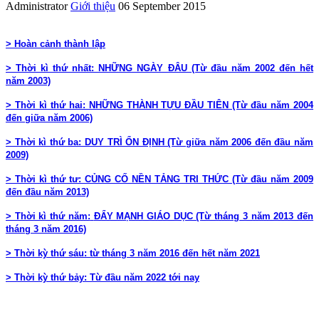
Administrator
Giới thiệu
06 September 2015
> Hoàn cảnh thành lập
> Thời kì thứ nhất: NHỮNG NGÀY ĐÂU (Từ đầu năm 2002 đến hết
năm 2003)
> Thời kì thứ hai: NHỮNG THÀNH TỰU ĐẦU TIÊN (Từ đầu năm 2004
đến giữa năm 2006)
> Thời kì thứ ba: DUY TRÌ ỔN ĐỊNH (Từ giữa năm 2006 đến đầu năm
2009)
> Thời kì thứ tư: CỦNG CỐ NỀN TẢNG TRI THỨC (Từ đầu năm 2009
đến đầu năm 2013)
> Thời kì thứ năm:
ĐẨY MẠNH GIÁO DỤC (Từ tháng 3 năm 2013 đến
tháng 3 năm 2016)
> Thời kỳ thứ sáu: từ tháng 3 năm 2016 đến
hết năm 2021
> Thời kỳ thứ bảy: Từ đầu năm 2022 tới nay