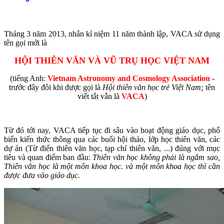
Tháng 3 năm 2013, nhân kỉ niệm 11 năm thành lập, VACA sử dụng
tên gọi mới là
HỘI THIÊN VĂN VÀ VŨ TRỤ HỌC VIỆT NAM
(tiếng Anh:
Vietnam Astronomy and Cosmology Association
-
trước đây đôi khi được gọi là
Hội thiên văn học trẻ Việt Nam;
tên
viết tắt vẫn là
VACA
)
Từ đó tới nay, VACA tiếp tục đi sâu vào hoạt động giáo dục, phổ
biến kiến thức thông qua các buổi hội thảo, lớp học thiên văn, các
dự án (Từ điển thiên văn học, tạp chí thiên văn, ...) đúng với mục
tiêu và quan điểm ban đầu:
Thiên văn học không phải là ngắm sao,
Thiên văn học là một môn khoa học. và một môn khoa học thì cần
được đưa vào giáo dục.