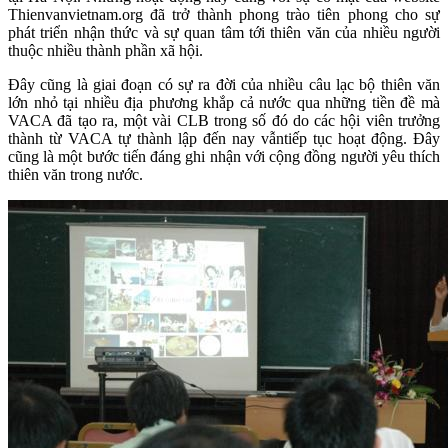
Thienvanvietnam.org đã trở thành phong trào tiên phong cho sự
phát triển nhận thức và sự quan tâm tới thiên văn của nhiều người
thuộc nhiều thành phần xã hội.
Đây cũng là giai đoạn có sự ra đời của nhiều câu lạc bộ thiên văn
lớn nhỏ tại nhiều địa phương khắp cả nước qua những tiền đề mà
VACA đã tạo ra, một vài CLB trong số đó do các hội viên trưởng
thành từ VACA tự thành lập đến nay vẫntiếp tục hoạt động. Đây
cũng là một bước tiến đáng ghi nhận với cộng đồng người yêu thích
thiên văn trong nước.