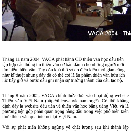
Tháng 11 năm 2004, VACA phát hành CD thiên văn học đầu tiên
tập hợp các thông tin thiên văn cơ bản dành cho những người mới
tìm hiểu thiên văn. Tuy còn khá thô sơ do điều kiện thời gian cũng
như kĩ thuật nhưng đây đã có thể coi là ấn phẩm thiên văn hữu ích
lúc bấy giờ và bước đầu ghi nhận sự trưởng thành của câu lạc bộ.
Tháng 8 năm 2005, VACA chính thức đưa vào hoạt động website
Thiên văn Việt Nam (http://thienvanvietnam.org*). Có thể khẳng
định đây là website đầu tiên về thiên văn học bằng tiếng Việt, và là
phương tiện góp phần quan trọng hàng đầu trong việc phổ biến kiến
thức thiên văn qua internet tại Việt Nam.
Với sự phát triển không ngừng về chất lượng sau khi thành lập