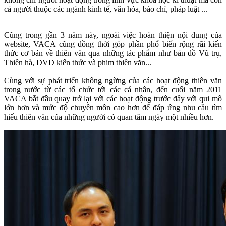
cả người thuộc các ngành kinh tế, văn hóa, báo chí, pháp luật ...
Cũng trong gần 3 năm này, ngoài việc hoàn thiện nội dung của
website, VACA cũng đồng thời góp phần phổ biến rộng rãi kiến
thức cơ bản về thiên văn qua những tác phẩm như bản đồ Vũ trụ,
Thiên hà, DVD kiến thức và phim thiên văn...
Cùng với sự phát triển không ngừng của các hoạt động thiên văn
trong nước từ các tổ chức tới các cá nhân, đến cuối năm 2011
VACA bắt đầu quay trở lại với các hoạt động trước đây với qui mô
lớn hơn và mức độ chuyên môn cao hơn để đáp ứng nhu cầu tìm
hiểu thiên văn của những người có quan tâm ngày một nhiều hơn.