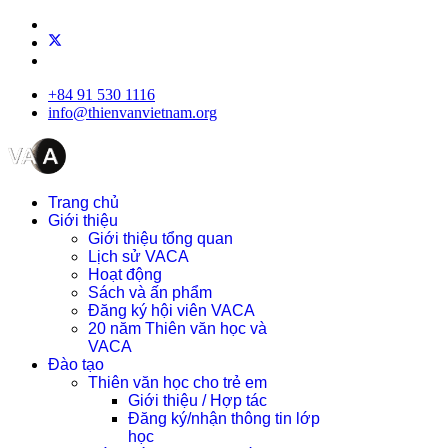
+84 91 530 1116
info@thienvanvietnam.org
Trang chủ
Giới thiệu
Giới thiệu tổng quan
Lịch sử VACA
Hoạt động
Sách và ấn phẩm
Đăng ký hội viên VACA
20 năm Thiên văn học và
VACA
Đào tạo
Thiên văn học cho trẻ em
Giới thiệu / Hợp tác
Đăng ký/nhận thông tin lớp
học