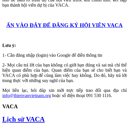
bạn thành hội viên dự bị của VACA.
ẤN VÀO ĐÂY ĐỂ ĐĂNG KÝ HỘI VIÊN VACA
Lưu ý:
1- Cần đăng nhập (login) vào Google để điền thông tin
2- Mọi câu trả lời của bạn không có giới hạn đúng và sai mà chỉ thể
hiện quan điểm của bạn. Quan điểm của bạn sẽ cho biết bạn và
VACA có phù hợp để cùng làm việc hay không. Do đó, hãy trả lời
trung thực với những suy nghĩ của bạn.
Mọi liên lạc, hỏi đáp xin mời trực tiếp trao đổi qua địa chỉ
info@thienvanvietnam.org
hoặc số điện thoại 091 530 1116.
VACA
Lịch sử VACA