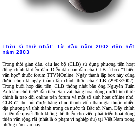
Thời kì thứ nhất: Từ đầu năm 2002 đến hết
năm 2003
Trong thời gian đầu, câu lạc bộ (CLB) sử dụng phương tiện hoạt
động chính là diễn đàn. Diễn dàn ban đầu của CLB là box "Thiên
văn học" thuộc forum TTVNOnline. Ngày thành lập box này cũng
được chọn là ngày thành lập chính thức của CLB (29/03/2002).
Trong buổi họp đầu tiên, CLB thống nhất bầu ông Nguyễn Tuấn
Anh làm chủ tịch* đầu tiên. Sau vài tháng hoạt động dưới hình thức
chính là trao đổi online trên forum và một số sinh hoạt offline nhỏ,
CLB đã thu hút được hàng chục thanh viên tham gia thuộc nhiều
địa phương và tỉnh thành trong cả nước từ Bắc tới Nam. Đây chính
là tiền đề quyết định không thể thiếu cho việc phát triển hoạt động
thiên văn rộng rãi (nhất là ở phạm vi nghiệp dư) tại Việt Nam trong
những năm sau này.