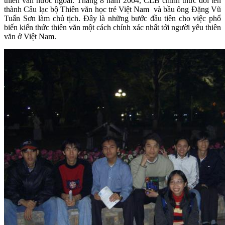
thiên văn nước ngoài. Tháng 8 năm 2004, CLB chính thức đổi tên
thành Câu lạc bộ Thiên văn học trẻ Việt Nam và bầu ông Đặng Vũ
Tuấn Sơn làm chủ tịch. Đây là những bước đầu tiên cho việc phổ
biến kiến thức thiên văn một cách chính xác nhất tới người yêu thiên
văn ở Việt Nam.