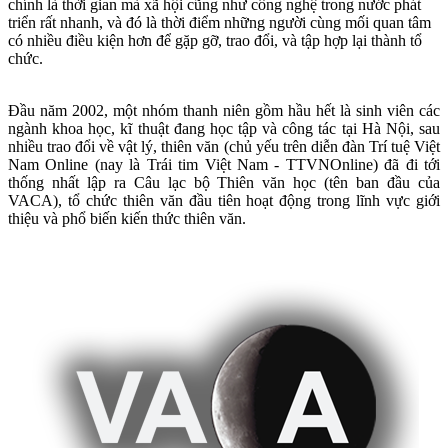
chính là thời gian mà xã hội cũng như công nghệ trong nước phát
triển rất nhanh, và đó là thời điểm những người cùng mối quan tâm
có nhiều điều kiện hơn để gặp gỡ, trao đổi, và tập hợp lại thành tổ
chức.
Đầu năm 2002, một nhóm thanh niên gồm hầu hết là sinh viên các
ngành khoa học, kĩ thuật đang học tập và công tác tại Hà Nội, sau
nhiều trao đổi về vật lý, thiên văn (chủ yếu trên diễn đàn Trí tuệ Việt
Nam Online (nay là Trái tim Việt Nam - TTVNOnline) đã đi tới
thống nhất lập ra Câu lạc bộ Thiên văn học (tên ban đầu của
VACA), tổ chức thiên văn đầu tiên hoạt động trong lĩnh vực giới
thiệu và phổ biến kiến thức thiên văn.