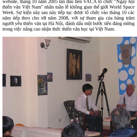
website, tháng 10 năm 2005 lần đầu tiên VACA tổ chức "Ngày hội
thiên văn Việt Nam" nhân tuần lễ không gian thế giới World Space
Week. Sự kiện này sau này tiếp tục được tổ chức vào tháng 10 các
năm tiếp theo cho tới năm 2008, với sự tham gia của hàng trăm
người yêu thiên văn tại Hà Nội, đánh dấu một bước tiến đáng mừng
trong việc nâng cao nhận thức thiên văn học tại Việt Nam.