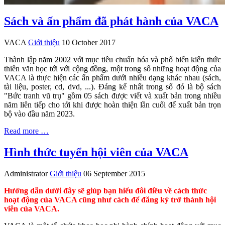
Sách và ấn phẩm đã phát hành của VACA
VACA
Giới thiệu
10 October 2017
Thành lập năm 2002 với mục tiêu chuẩn hóa và phổ biến kiến thức
thiên văn học tới với cộng đồng, một trong số những hoạt động của
VACA là thực hiện các ấn phẩm dưới nhiều dạng khác nhau (sách,
tài liệu, poster, cd, dvd, ...). Đáng kể nhất trong số đó là bộ sách
"Bức tranh vũ trụ" gồm 05 sách được viết và xuất bản trong nhiều
năm liên tiếp cho tới khi được hoàn thiện lần cuối để xuất bản trọn
bộ vào đầu năm 2023.
Read more …
Hình thức tuyển hội viên của VACA
Administrator
Giới thiệu
06 September 2015
Hướng dẫn dưới đây sẽ giúp bạn hiểu đôi điều về cách thức
hoạt động của VACA cũng như cách để đăng ký trở thành hội
viên của VACA.