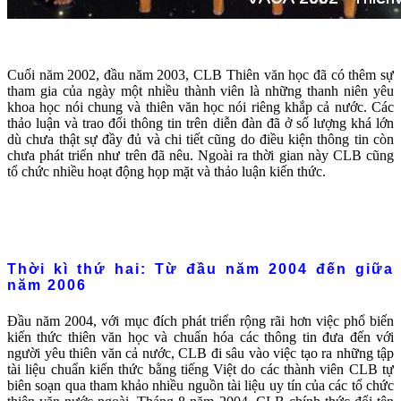
Cuối năm 2002, đầu năm 2003, CLB Thiên văn học đã có thêm sự
tham gia của ngày một nhiều thành viên là những thanh niên yêu
khoa học nói chung và thiên văn học nói riêng khắp cả nước. Các
thảo luận và trao đổi thông tin trên diễn đàn đã ở số lượng khá lớn
dù chưa thật sự đầy đủ và chi tiết cũng do điều kiện thông tin còn
chưa phát triển như trên đã nêu. Ngoài ra thời gian này CLB cũng
tổ chức nhiều hoạt động họp mặt và thảo luận kiến thức.
Thời kì thứ hai: Từ đầu năm 2004 đến giữa
năm 2006
Đầu năm 2004, với mục đích phát triển rộng rãi hơn việc phổ biến
kiến thức thiên văn học và chuẩn hóa các thông tin đưa đến với
người yêu thiên văn cả nước, CLB đi sâu vào việc tạo ra những tập
tài liệu chuẩn kiến thức bằng tiếng Việt do các thành viên CLB tự
biên soạn qua tham khảo nhiều nguồn tài liệu uy tín của các tổ chức