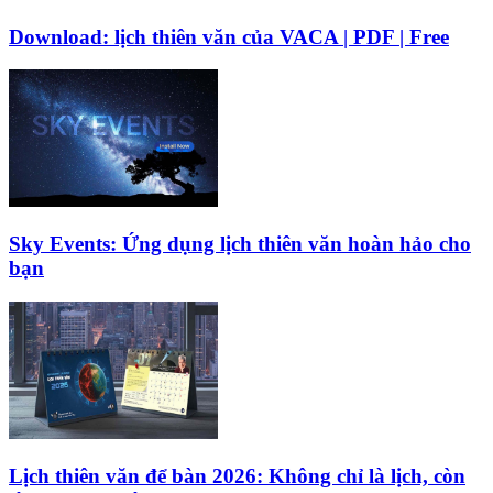
Download: lịch thiên văn của VACA | PDF | Free
Sky Events: Ứng dụng lịch thiên văn hoàn hảo cho
bạn
Lịch thiên văn để bàn 2026: Không chỉ là lịch, còn