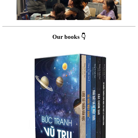
Our books 👇