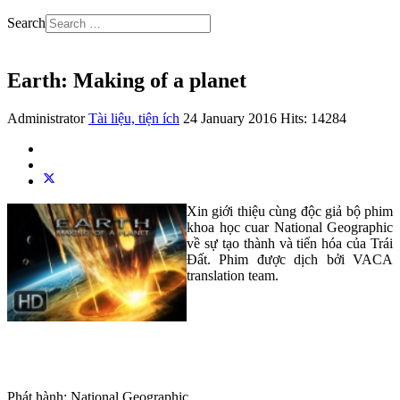
Search
Earth: Making of a planet
Administrator
Tài liệu, tiện ích
24 January 2016
Hits: 14284
Xin giới thiệu cùng độc giả bộ phim
khoa học cuar National Geographic
về sự tạo thành và tiến hóa của Trái
Đất. Phim được dịch bởi VACA
translation team.
Phát hành: National Geographic