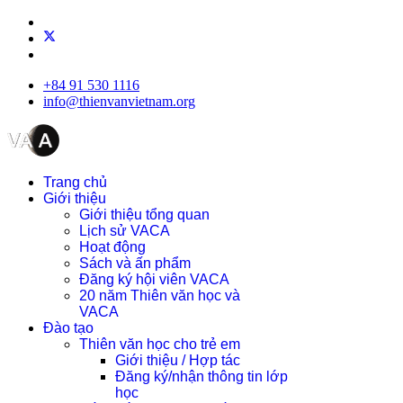
+84 91 530 1116
info@thienvanvietnam.org
Trang chủ
Giới thiệu
Giới thiệu tổng quan
Lịch sử VACA
Hoạt động
Sách và ấn phẩm
Đăng ký hội viên VACA
20 năm Thiên văn học và
VACA
Đào tạo
Thiên văn học cho trẻ em
Giới thiệu / Hợp tác
Đăng ký/nhận thông tin lớp
học