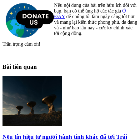
Nếu nội dung của bài trên hữu ích đối với
bạn, bạn có thể ủng hộ các tác giả
Ở
ĐÂY
để chúng tôi làm ngày càng tốt hơn
và mang lại kiến thức phong phú, đa dạng
và - như bao lâu nay - cực kỳ chính xác
tới cộng đồng.
Trân trọng cám ơn!
Bài liên quan
Nếu tín hiệu từ người hành tinh khác đã tới Trái