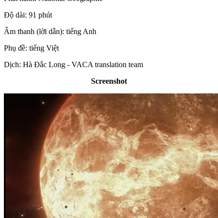
Độ dài: 91 phút
Âm thanh (lời dẫn): tiếng Anh
Phụ đề: tiếng Việt
Dịch: Hà Đắc Long - VACA translation team
Screenshot