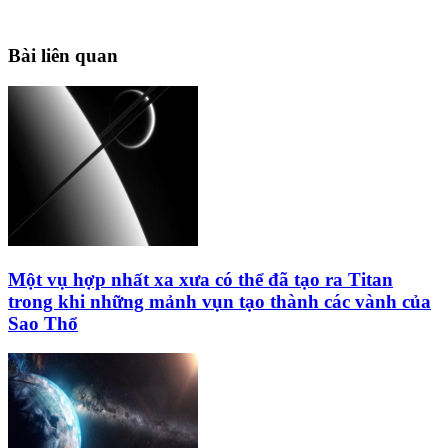
Bài liên quan
Một vụ hợp nhất xa xưa có thể đã tạo ra Titan
trong khi những mảnh vụn tạo thành các vành của
Sao Thổ