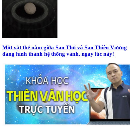
Một vật thể nằm giữa Sao Thổ và Sao Thiên Vương
đang hình thành hệ thống vành, ngay lúc này!