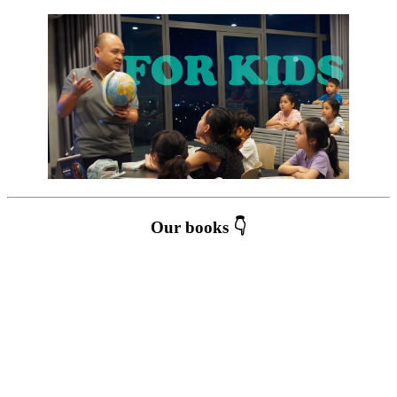
Our books 👇