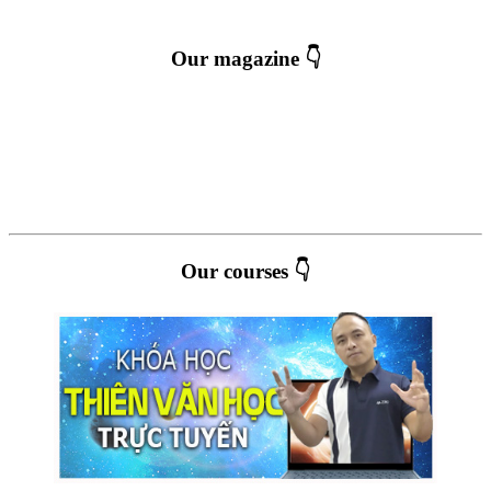
Our magazine 👇
Our courses 👇