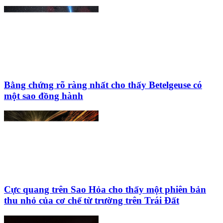
Bằng chứng rõ ràng nhất cho thấy Betelgeuse có
một sao đồng hành
Cực quang trên Sao Hỏa cho thấy một phiên bản
thu nhỏ của cơ chế từ trường trên Trái Đất