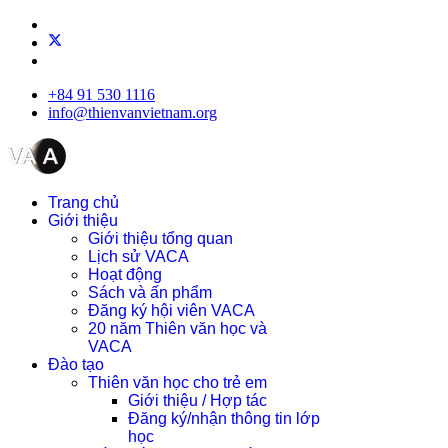
+84 91 530 1116
info@thienvanvietnam.org
Trang chủ
Giới thiệu
Giới thiệu tổng quan
Lịch sử VACA
Hoạt động
Sách và ấn phẩm
Đăng ký hội viên VACA
20 năm Thiên văn học và
VACA
Đào tạo
Thiên văn học cho trẻ em
Giới thiệu / Hợp tác
Đăng ký/nhận thông tin lớp
học