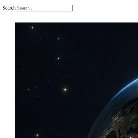
Search