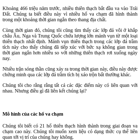
Khoảng 466 triệu năm trước, nhiều thiên thạch bắt đầu va vào Trái
Đất. Chúng ta biết điều này vì nhiều hố va chạm đã hình thành
trong một khoảng thời gian ngắn theo thang địa chất.
Cùng thời gian đó, chúng tôi cũng tìm thấy các lớp đá vôi ở khắp
châu Âu, Nga và Trung Quốc chứa lượng lớn mảnh vụn từ một loại
thiên thạch nhất định. Mảnh vụn thiên thạch trong các lớp đá trầm
tích này cho thấy chúng đã tiếp xúc với bức xạ không gian trong
thời gian ngắn hơn nhiều so với những thiên thạch rơi xuống ngày
nay.
Nhiều trận sóng thần cũng xảy ra trong thời gian này, điều này được
chứng minh qua các lớp đá trầm tích bị xáo trộn bất thường khác.
Chúng tôi cho rằng rằng tất cả các đặc điểm này có liên quan với
nhau. Nhưng điều gì đã liên kết chúng lại?
Mô hình của các hố va chạm
Chúng tôi biết có 21 hố thiên thạch hình thành trong giai đoạn va
chạm cao này. Chúng tôi muốn xem liệu có dạng thức cụ thể liên
quan tới vị trí của chúng hay không.