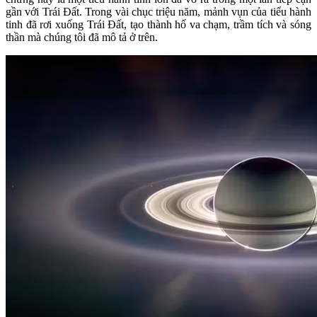
gần với Trái Đất. Trong vài chục triệu năm, mảnh vụn của tiểu hành
tinh đã rơi xuống Trái Đất, tạo thành hố va chạm, trầm tích và sóng
thần mà chúng tôi đã mô tả ở trên.