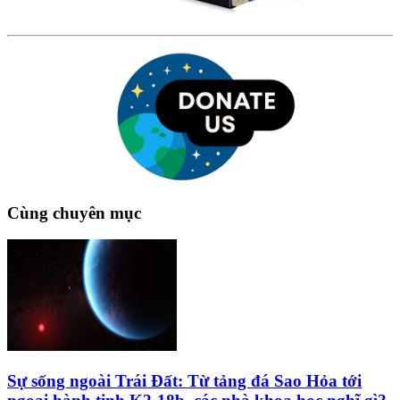
Cùng chuyên mục
Sự sống ngoài Trái Đất: Từ tảng đá Sao Hỏa tới