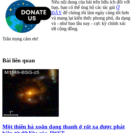
Nếu nội dung của bài trên hữu ích đối với
bạn, bạn có thể ủng hộ các tác giả
Ở
ĐÂY
để chúng tôi làm ngày càng tốt hơn
và mang lại kiến thức phong phú, đa dạng
và - như bao lâu nay - cực kỳ chính xác
tới cộng đồng.
Trân trọng cám ơn!
Bài liên quan
Một thiên hà xoắn dạng thanh ở rất xa được phát