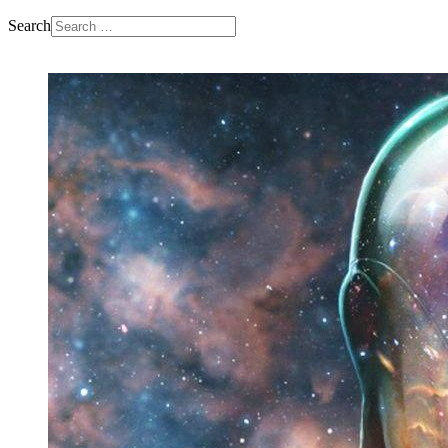
Search