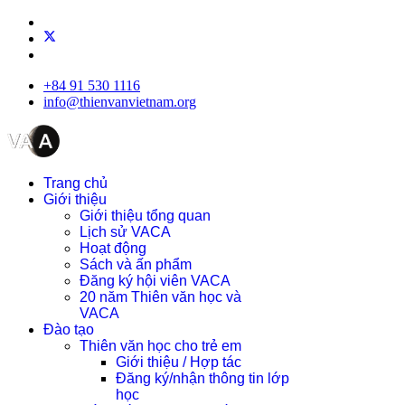
+84 91 530 1116
info@thienvanvietnam.org
Trang chủ
Giới thiệu
Giới thiệu tổng quan
Lịch sử VACA
Hoạt động
Sách và ấn phẩm
Đăng ký hội viên VACA
20 năm Thiên văn học và
VACA
Đào tạo
Thiên văn học cho trẻ em
Giới thiệu / Hợp tác
Đăng ký/nhận thông tin lớp
học