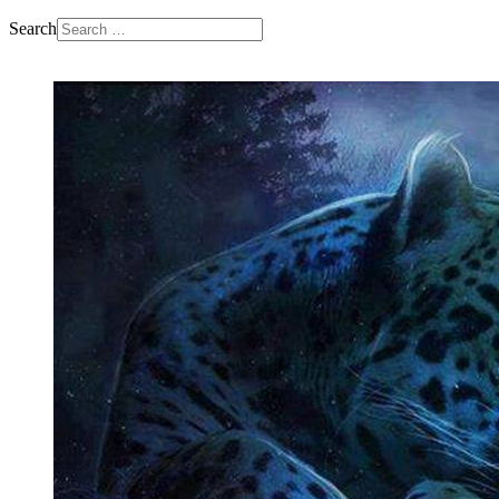
Search