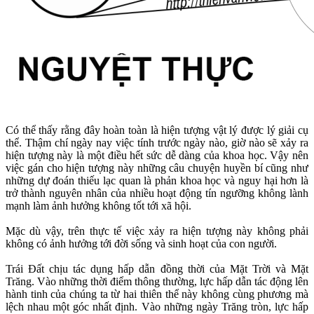
Có thể thấy rằng đây hoàn toàn là hiện tượng vật lý được lý giải cụ
thể. Thậm chí ngày nay việc tính trước ngày nào, giờ nào sẽ xảy ra
hiện tượng này là một điều hết sức dễ dàng của khoa học. Vậy nên
việc gán cho hiện tượng này những câu chuyện huyền bí cũng như
những dự đoán thiếu lạc quan là phản khoa học và nguy hại hơn là
trở thành nguyên nhân của nhiều hoạt động tín ngưỡng không lành
mạnh làm ảnh hưởng không tốt tới xã hội.
Mặc dù vậy, trên thực tế việc xảy ra hiện tượng này không phải
không có ảnh hưởng tới đời sống và sinh hoạt của con người.
Trái Đất chịu tác dụng hấp dẫn đồng thời của Mặt Trời và Mặt
Trăng. Vào những thời điểm thông thường, lực hấp dẫn tác động lên
hành tinh của chúng ta từ hai thiên thể này không cùng phương mà
lệch nhau một góc nhất định. Vào những ngày Trăng tròn, lực hấp