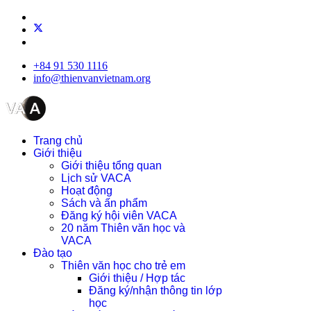
+84 91 530 1116
info@thienvanvietnam.org
Trang chủ
Giới thiệu
Giới thiệu tổng quan
Lịch sử VACA
Hoạt động
Sách và ấn phẩm
Đăng ký hội viên VACA
20 năm Thiên văn học và
VACA
Đào tạo
Thiên văn học cho trẻ em
Giới thiệu / Hợp tác
Đăng ký/nhận thông tin lớp
học