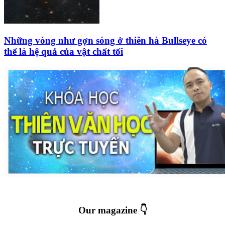
Những vòng như gợn sóng ở thiên hà Bullseye có
thể là hệ quả của vật chất tối
Our magazine 👇