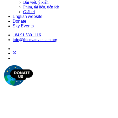
Bài viết, ý kiến
Phim, tài liệu, tiện ích
Giải trí
English website
Donate
Sky Events
+84 91 530 1116
info@thienvanvietnam.org