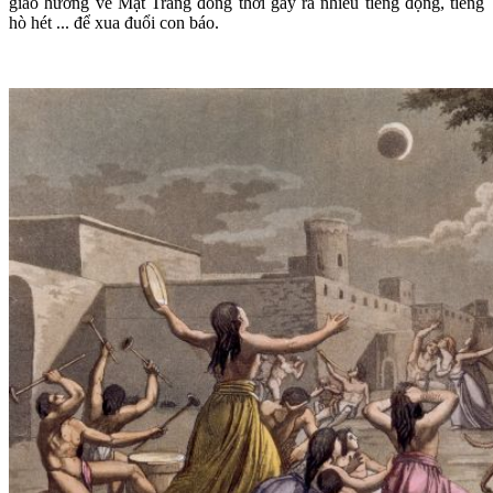
giáo hướng về Mặt Trăng đồng thời gây ra nhiều tiếng động, tiếng
hò hét ... để xua đuổi con báo.