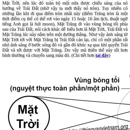
Mặt Trời, nên lúc đó toàn bộ một nửa được chiếu sáng của nó
hướng về Trái Đất (nhờ vậy ta mới thấy nó tròn). Tuy nhiên có
những lần khi đi qua điểm tròn nhất này (điểm Trăng tròn là một
thời điểm cụ thể có thể rơi vào ngày 15 hoặc 16 âm lịch, thuật ngữ
tiếng Anh gọi là full moon), Mặt Trăng đi vào vùng bóng tối phía
sau của Trái Đất, nói cách khác dễ hiểu hơn là Mặt Trời, Trái Đất và
Mặt Trăng lúc này nằm trên một đường thẳng. Như vậy ánh sáng từ
Mặt Trời tới với Mặt Trăng bị Trái Đất cản lại, chỉ có một phần rất
nhỏ ánh sáng ở bước sóng đỏ và gần đỏ khúc xạ qua khí quyển Trái
Đất và tới được với Mặt Trăng. Do vậy mà thiên thể này tối hơn
bình thường và chuyển sang màu đỏ. (Chi tiết hơn
tại đây
)