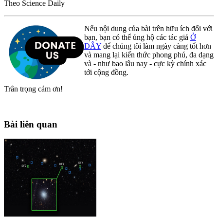
Theo Science Daily
Nếu nội dung của bài trên hữu ích đối với
bạn, bạn có thể ủng hộ các tác giả
Ở
ĐÂY
để chúng tôi làm ngày càng tốt hơn
và mang lại kiến thức phong phú, đa dạng
và - như bao lâu nay - cực kỳ chính xác
tới cộng đồng.
Trân trọng cám ơn!
Bài liên quan