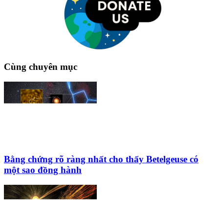
Cùng chuyên mục
Bằng chứng rõ ràng nhất cho thấy Betelgeuse có
một sao đồng hành