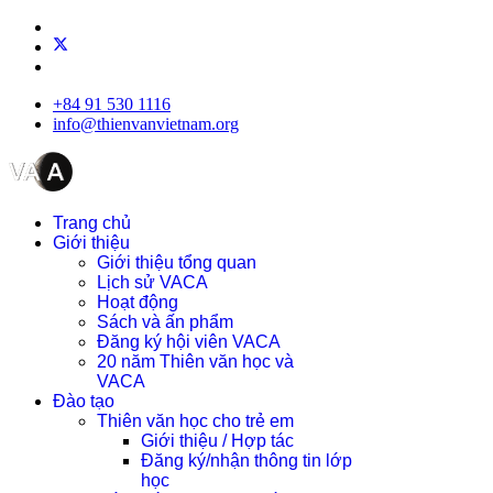
+84 91 530 1116
info@thienvanvietnam.org
Trang chủ
Giới thiệu
Giới thiệu tổng quan
Lịch sử VACA
Hoạt động
Sách và ấn phẩm
Đăng ký hội viên VACA
20 năm Thiên văn học và
VACA
Đào tạo
Thiên văn học cho trẻ em
Giới thiệu / Hợp tác
Đăng ký/nhận thông tin lớp
học