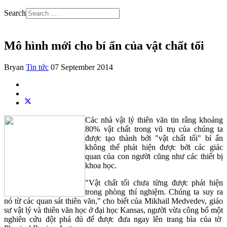
Search
Mô hình mới cho bí ẩn của vật chất tối
Bryan
Tin tức
07 September 2014
Các nhà vật lý thiên văn tin rằng khoảng
80% vật chất trong vũ trụ của chúng ta
được tạo thành bởi "vật chất tối" bí ẩn
không thể phát hiện được bởi các giác
quan của con người cũng như các thiết bị
khoa học.
"Vật chất tối chưa từng được phát hiện
trong phòng thí nghiệm. Chúng ta suy ra
nó từ các quan sát thiên văn," cho biết của Mikhail Medvedev, giáo
sư vật lý và thiên văn học ở đại học Kansas, người vừa công bố một
nghiên cứu đột phá đủ để được đưa ngay lên trang bìa của tờ