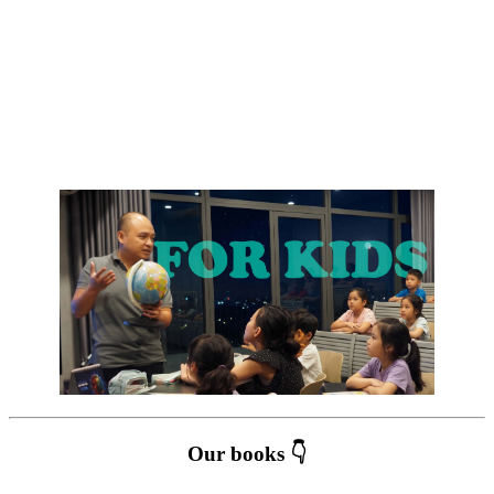
Our books 👇