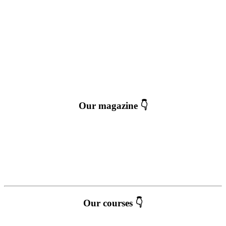
Our magazine 👇
Our courses 👇