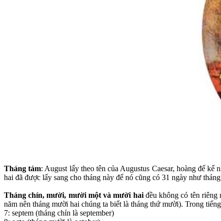
Tháng tám
: August lấy theo tên của Augustus Caesar, hoàng đế kế 
hai đã được lấy sang cho tháng này để nó cũng có 31 ngày như tháng bả
Tháng chín, mười, mười một và mười hai
đều không có tên riêng 
năm nên tháng mười hai chúng ta biết là tháng thứ mười). Trong tiếng L
7: septem (tháng chín là september)