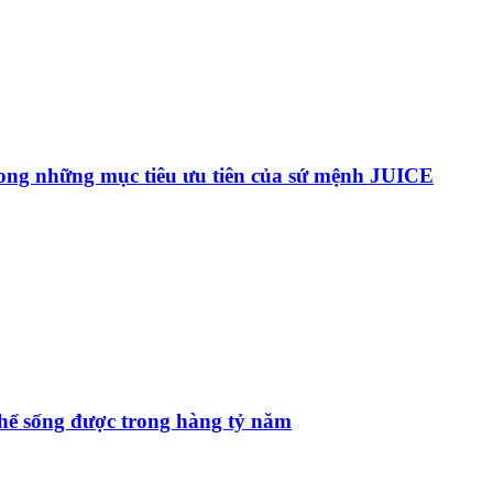
ong những mục tiêu ưu tiên của sứ mệnh JUICE
 thể sống được trong hàng tỷ năm