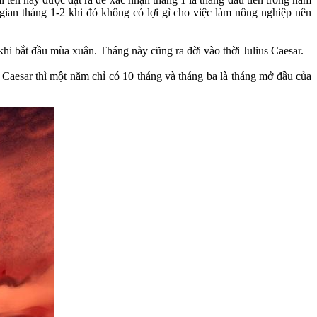
 gian tháng 1-2 khi đó không có lợi gì cho việc làm nông nghiệp nên
khi bắt đầu mùa xuân. Tháng này cũng ra đời vào thời Julius Caesar.
us Caesar thì một năm chỉ có 10 tháng và tháng ba là tháng mở đầu của