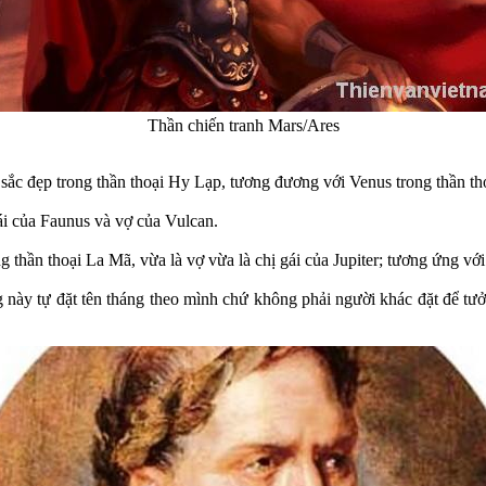
Thần chiến tranh Mars/Ares
và sắc đẹp trong thần thoại Hy Lạp, tương đương với Venus trong thần t
ái của Faunus và vợ của Vulcan.
ng thần thoại La Mã, vừa là vợ vừa là chị gái của Jupiter; tương ứng vớ
g này tự đặt tên tháng theo mình chứ không phải người khác đặt để tưởn