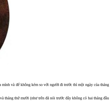
ủa mình và để không kém so với người đi trước thì một ngày của tháng
 và tháng thứ mười (như trên đã nói trước đây không có hai tháng đầu