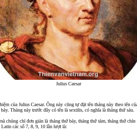
Julius Caesar
nhiệm của Julius Caesar. Ông này cũng tự đặt tên tháng này theo tên c
y. Tháng này trước đây có tên là sextilis, có nghĩa là tháng thứ sáu.
mà chúng chỉ đơn giản là tháng thứ bảy, tháng thứ tám, tháng thứ chín
atin các số 7, 8, 9, 10 lần lượt là: