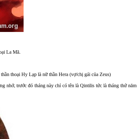
hoại La Mã.
i thần thoại Hy Lạp là nữ thần Hera (vợ/chị gái của Zeus)
g nhớ, trước đó tháng này chỉ có tên là Qintilis tức là tháng thứ năm