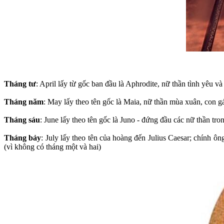
Tháng tư
: April lấy từ gốc ban đầu là Aphrodite, nữ thần tình yêu 
Tháng năm
: May lấy theo tên gốc là Maia, nữ thần mùa xuân, con g
Tháng sáu
: June lấy theo tên gốc là Juno - đứng đầu các nữ thần tro
Tháng bảy
: July lấy theo tên của hoàng đến Julius Caesar; chính ôn
(vì không có tháng một và hai)